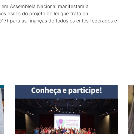
s em Assembleia Nacional manifestam a
s riscos do projeto de lei que trata da
) para as finanças de todos os entes federados e