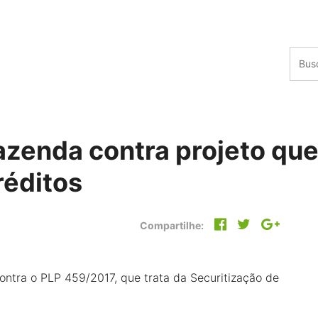
zenda contra projeto que
réditos
Compartilhe:
ontra o PLP 459/2017, que trata da Securitização de