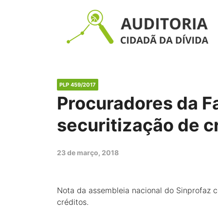
PLP 459/2017
Procuradores da Fa
securitização de c
23 de março, 2018
Nota da assembleia nacional do Sinprofaz c
créditos.