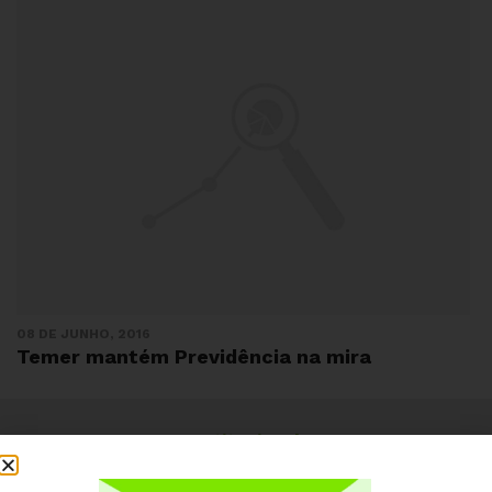
08 DE JUNHO, 2016
Temer mantém Previdência na mira
Institucional
Quem somos