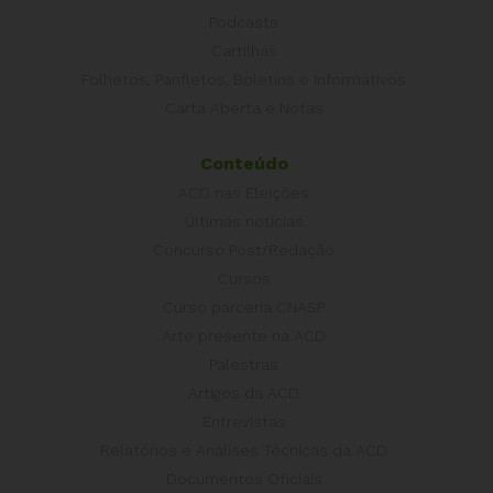
Podcasts
Cartilhas
Folhetos, Panfletos, Boletins e Informativos
Carta Aberta e Notas
Conteúdo
ACD nas Eleições
Últimas notícias
Concurso Post/Redação
Cursos
Curso parceria CNASP
Arte presente na ACD
Palestras
Artigos da ACD
Entrevistas
Relatórios e Análises Técnicas da ACD
Documentos Oficiais