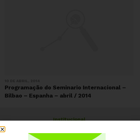
10 DE ABRIL, 2014
Programação do Seminario Internacional –
Bilbao – Espanha – abril / 2014
Institucional
Quem somos
Como participar