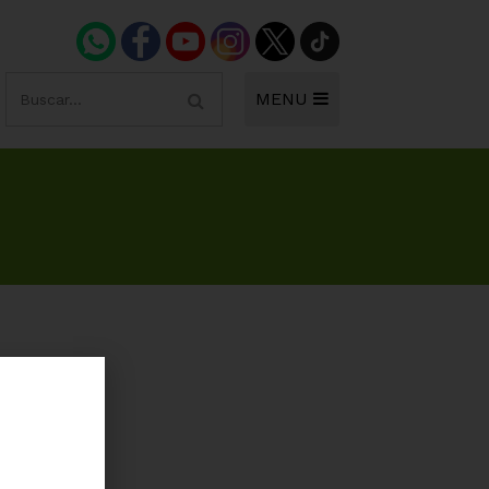
MENU
E