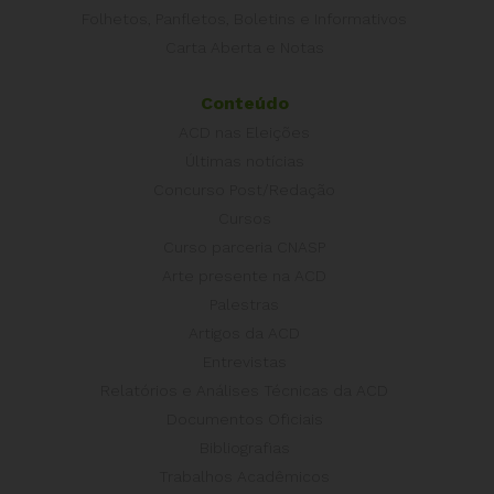
Folhetos, Panfletos, Boletins e Informativos
Carta Aberta e Notas
Conteúdo
ACD nas Eleições
Últimas notícias
Concurso Post/Redação
Cursos
Curso parceria CNASP
Arte presente na ACD
Palestras
Artigos da ACD
Entrevistas
Relatórios e Análises Técnicas da ACD
Documentos Oficiais
Bibliografias
Trabalhos Acadêmicos