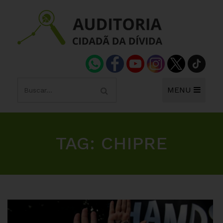
MENU
TAG:
CHIPRE