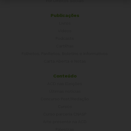
Por Direitos Sociais
Publicações
Livros
Vídeos
Podcasts
Cartilhas
Folhetos, Panfletos, Boletins e Informativos
Carta Aberta e Notas
Conteúdo
ACD nas Eleições
Últimas notícias
Concurso Post/Redação
Cursos
Curso parceria CNASP
Arte presente na ACD
Palestras