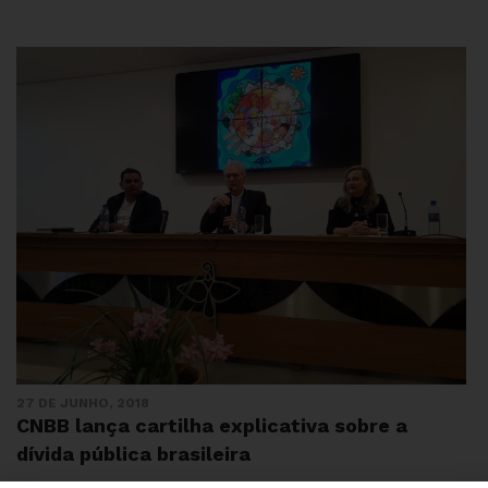
27 DE JUNHO, 2018
CNBB lança cartilha explicativa sobre a
dívida pública brasileira