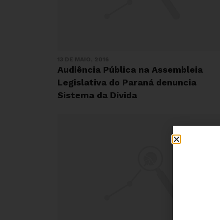
13 DE MAIO, 2016
Audiência Pública na Assembleia
Legislativa do Paraná denuncia
Sistema da Dívida