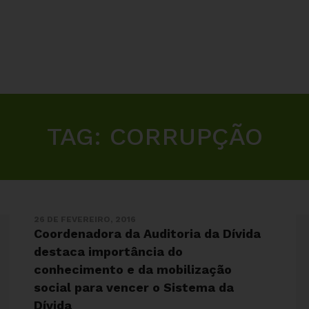
TAG:
CORRUPÇÃO
26 DE FEVEREIRO, 2016
Coordenadora da Auditoria da Dívida
destaca importância do
conhecimento e da mobilização
social para vencer o Sistema da
Dívida