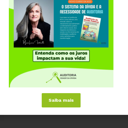
09 DE OUTUBRO, 2015
25
SEMINÁRIO NACIONAL – A
E
CORRUPÇÃO E O SISTEMA DA DÍVIDA
br
Saiba mais