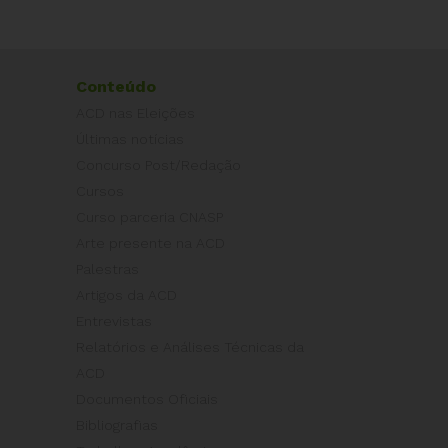
Conteúdo
ACD nas Eleições
Últimas notícias
Concurso Post/Redação
Cursos
Curso parceria CNASP
Arte presente na ACD
Palestras
Artigos da ACD
Entrevistas
Relatórios e Análises Técnicas da
ACD
Documentos Oficiais
Bibliografias