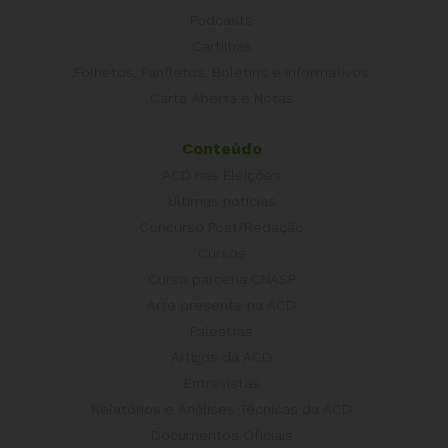
Podcasts
Cartilhas
Folhetos, Panfletos, Boletins e Informativos
Carta Aberta e Notas
Conteúdo
ACD nas Eleições
Últimas notícias
Concurso Post/Redação
Cursos
Curso parceria CNASP
Arte presente na ACD
Palestras
Artigos da ACD
Entrevistas
Relatórios e Análises Técnicas da ACD
Documentos Oficiais