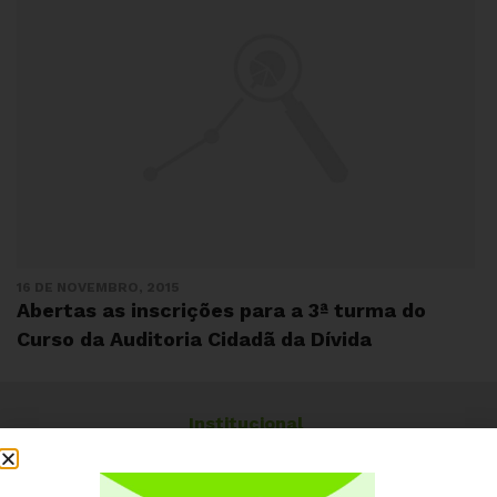
16 DE NOVEMBRO, 2015
Abertas as inscrições para a 3ª turma do
Curso da Auditoria Cidadã da Dívida
Institucional
Quem somos
Como participar