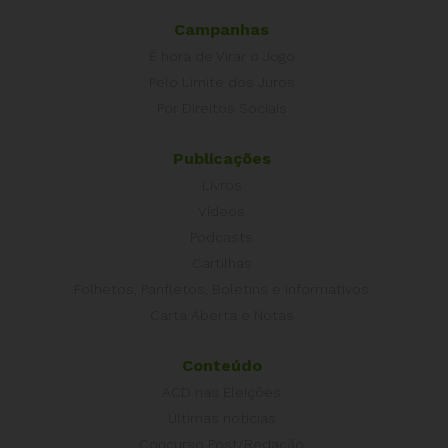
Campanhas
É hora de Virar o Jogo
Pelo Limite dos Juros
Por Direitos Sociais
Publicações
Livros
Vídeos
Podcasts
Cartilhas
Folhetos, Panfletos, Boletins e Informativos
Carta Aberta e Notas
Conteúdo
ACD nas Eleições
Últimas notícias
Concurso Post/Redação