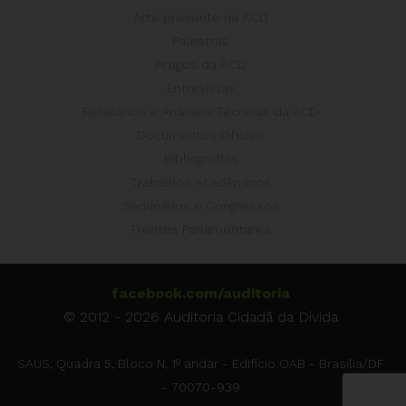
Arte presente na ACD
Palestras
Artigos da ACD
Entrevistas
Relatórios e Análises Técnicas da ACD
Documentos Oficiais
Bibliografias
Trabalhos Acadêmicos
Seminários e Congressos
Frentes Parlamentares
facebook.com/auditoria
© 2012 - 2026 Auditoria Cidadã da Dívida
SAUS, Quadra 5, Bloco N, 1º andar - Edifício OAB - Brasília/DF
- 70070-939