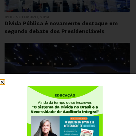
01 DE SETEMBRO, 2014
Dívida Pública é novamente destaque em
segundo debate dos Presidenciáveis
27 DE AGOSTO, 2014
Auditoria da Dívida é destaque em debate de