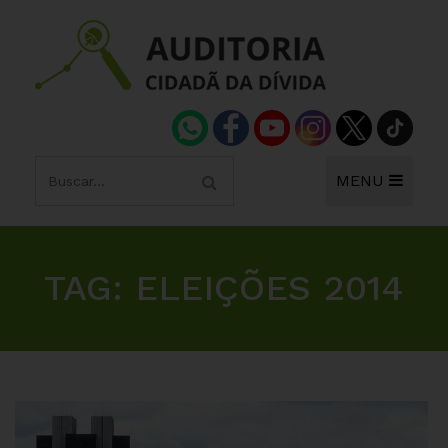
MENU
TAG:
ELEIÇÕES 2014