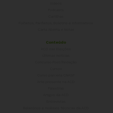
Vídeos
Podcasts
Cartilhas
Folhetos, Panfletos, Boletins e Informativos
Carta Aberta e Notas
Conteúdo
ACD nas Eleições
Últimas notícias
Concurso Post/Redação
Cursos
Curso parceria CNASP
Arte presente na ACD
Palestras
Artigos da ACD
Entrevistas
Relatórios e Análises Técnicas da ACD