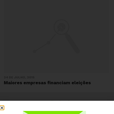
24 DE JULHO, 2015
Maiores empresas financiam eleições
Institucional
Quem somos