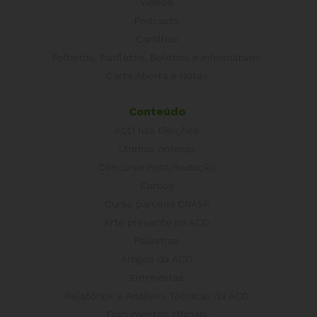
Vídeos
Podcasts
Cartilhas
Folhetos, Panfletos, Boletins e Informativos
Carta Aberta e Notas
Conteúdo
ACD nas Eleições
Últimas notícias
Concurso Post/Redação
Cursos
Curso parceria CNASP
Arte presente na ACD
Palestras
Artigos da ACD
Entrevistas
Relatórios e Análises Técnicas da ACD
Documentos Oficiais