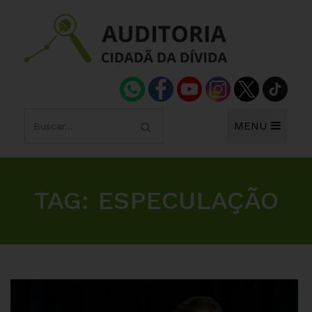
MENU
TAG:
ESPECULAÇÃO