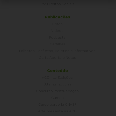
Por Direitos Sociais
Publicações
Livros
Vídeos
Podcasts
Cartilhas
Folhetos, Panfletos, Boletins e Informativos
Carta Aberta e Notas
Conteúdo
ACD nas Eleições
Últimas notícias
Concurso Post/Redação
Cursos
Curso parceria CNASP
Arte presente na ACD