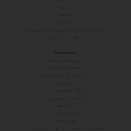
Vídeos
Podcasts
Cartilhas
Folhetos, Panfletos, Boletins e Informativos
Carta Aberta e Notas
Conteúdo
ACD nas Eleições
Últimas notícias
Concurso Post/Redação
Cursos
Curso parceria CNASP
Arte presente na ACD
Palestras
Artigos da ACD
Entrevistas
Relatórios e Análises Técnicas da ACD