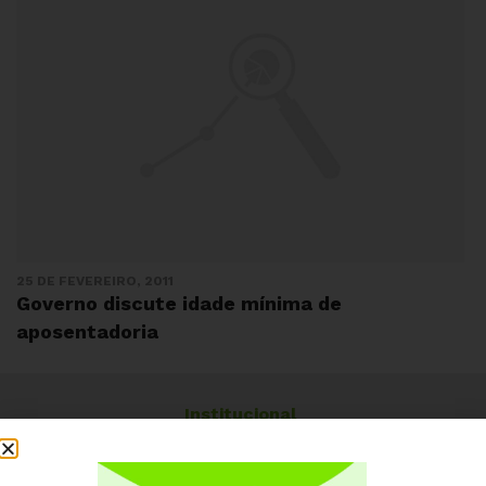
25 DE FEVEREIRO, 2011
Governo discute idade mínima de
aposentadoria
Institucional
Quem somos
Como participar