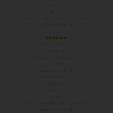
Podcasts
Cartilhas
Folhetos, Panfletos, Boletins e Informativos
Carta Aberta e Notas
Conteúdo
ACD nas Eleições
Últimas notícias
Concurso Post/Redação
Cursos
Curso parceria CNASP
Arte presente na ACD
Palestras
Artigos da ACD
Entrevistas
Relatórios e Análises Técnicas da ACD
Documentos Oficiais