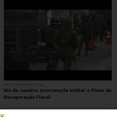
25 DE FEVEREIRO, 2018
Rio de Janeiro: intervenção militar e Plano de
Recuperação Fiscal
Institucional