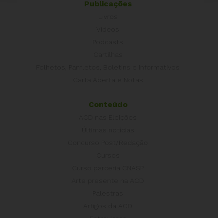
Publicações
Livros
Vídeos
Podcasts
Cartilhas
Folhetos, Panfletos, Boletins e Informativos
Carta Aberta e Notas
Conteúdo
ACD nas Eleições
Últimas notícias
Concurso Post/Redação
Cursos
Curso parceria CNASP
Arte presente na ACD
Palestras
Artigos da ACD