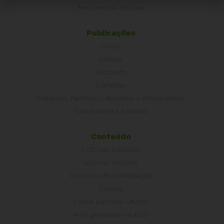
Por Direitos Sociais
Publicações
Livros
Vídeos
Podcasts
Cartilhas
Folhetos, Panfletos, Boletins e Informativos
Carta Aberta e Notas
Conteúdo
ACD nas Eleições
Últimas notícias
Concurso Post/Redação
Cursos
Curso parceria CNASP
Arte presente na ACD