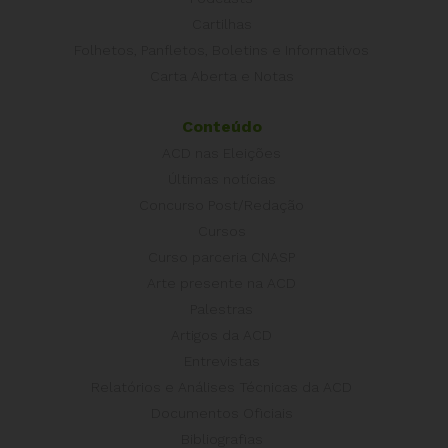
Cartilhas
Folhetos, Panfletos, Boletins e Informativos
Carta Aberta e Notas
Conteúdo
ACD nas Eleições
Últimas notícias
Concurso Post/Redação
Cursos
Curso parceria CNASP
Arte presente na ACD
Palestras
Artigos da ACD
Entrevistas
Relatórios e Análises Técnicas da ACD
Documentos Oficiais
Bibliografias