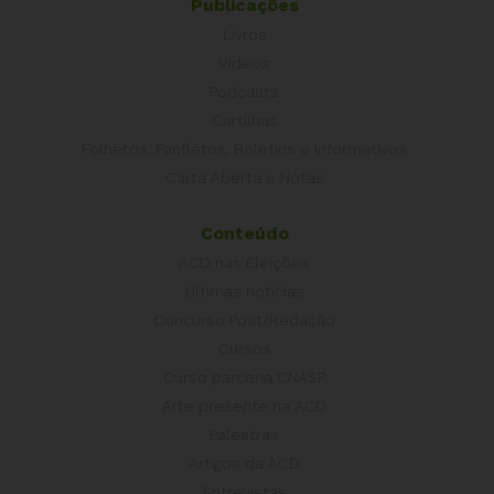
Publicações
Livros
Vídeos
Podcasts
Cartilhas
Folhetos, Panfletos, Boletins e Informativos
Carta Aberta e Notas
Conteúdo
ACD nas Eleições
Últimas notícias
Concurso Post/Redação
Cursos
Curso parceria CNASP
Arte presente na ACD
Palestras
Artigos da ACD
Entrevistas