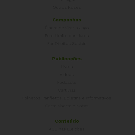
Outros Países
Campanhas
É hora de Virar o Jogo
Pelo Limite dos Juros
Por Direitos Sociais
Publicações
Livros
Vídeos
Podcasts
Cartilhas
Folhetos, Panfletos, Boletins e Informativos
Carta Aberta e Notas
Conteúdo
ACD nas Eleições