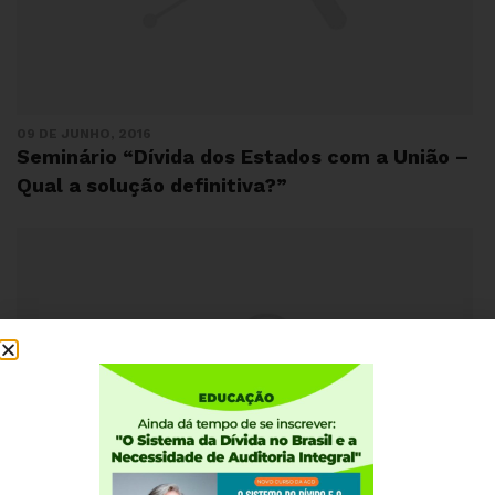
09 DE JUNHO, 2016
Seminário “Dívida dos Estados com a União –
Qual a solução definitiva?”