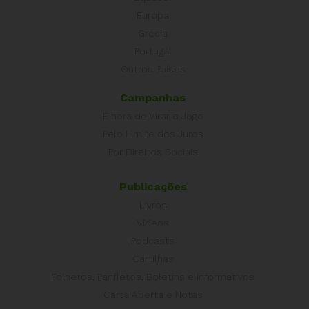
Europa
Grécia
Portugal
Outros Países
Campanhas
É hora de Virar o Jogo
Pelo Limite dos Juros
Por Direitos Sociais
Publicações
Livros
Vídeos
Podcasts
Cartilhas
Folhetos, Panfletos, Boletins e Informativos
Carta Aberta e Notas