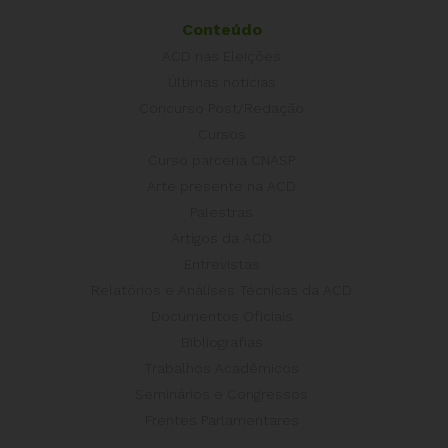
Conteúdo
ACD nas Eleições
Últimas notícias
Concurso Post/Redação
Cursos
Curso parceria CNASP
Arte presente na ACD
Palestras
Artigos da ACD
Entrevistas
Relatórios e Análises Técnicas da ACD
Documentos Oficiais
Bibliografias
Trabalhos Acadêmicos
Seminários e Congressos
Frentes Parlamentares