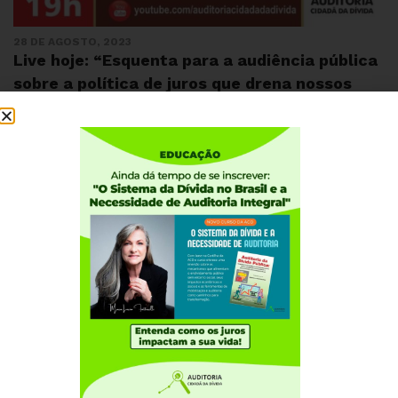
28 DE AGOSTO, 2023
Live hoje: “Esquenta para a audiência pública
sobre a política de juros que drena nossos
recursos”