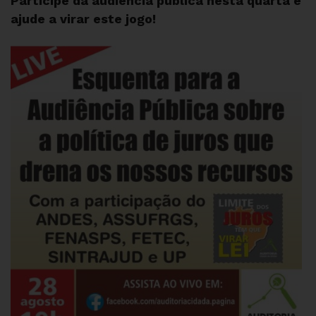
Participe da audiência pública nesta quarta e
ajude a virar este jogo!