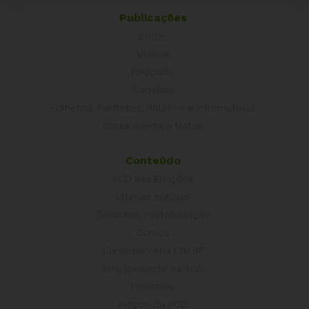
Publicações
Livros
Vídeos
Podcasts
Cartilhas
Folhetos, Panfletos, Boletins e Informativos
Carta Aberta e Notas
Conteúdo
ACD nas Eleições
Últimas notícias
Concurso Post/Redação
Cursos
Curso parceria CNASP
Arte presente na ACD
Palestras
Artigos da ACD