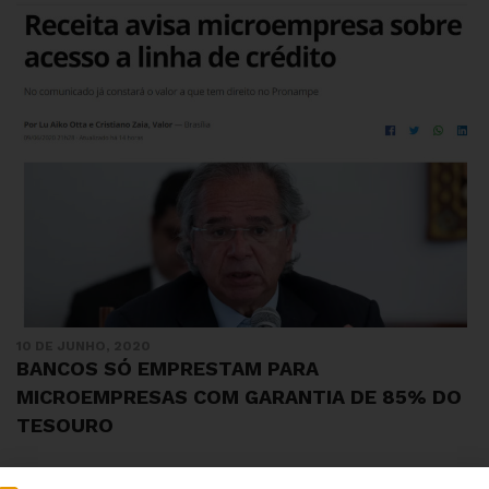
10 DE JUNHO, 2020
BANCOS SÓ EMPRESTAM PARA
MICROEMPRESAS COM GARANTIA DE 85% DO
TESOURO