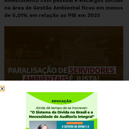
Investimento com pessoal e encargos sociais
na área de Gestão Ambiental ficou em menos
de 0,01% em relação ao PIB em 2023