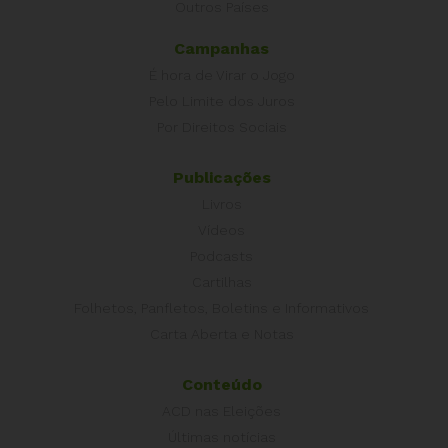
Outros Países
Campanhas
É hora de Virar o Jogo
Pelo Limite dos Juros
Por Direitos Sociais
Publicações
Livros
Vídeos
Podcasts
Cartilhas
Folhetos, Panfletos, Boletins e Informativos
Carta Aberta e Notas
Conteúdo
ACD nas Eleições
Últimas notícias