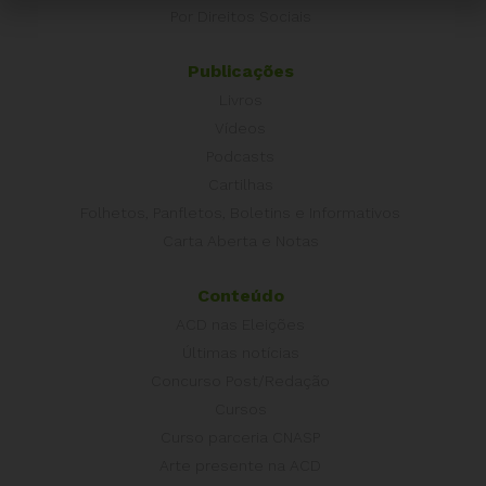
Por Direitos Sociais
Publicações
Livros
Vídeos
Podcasts
Cartilhas
Folhetos, Panfletos, Boletins e Informativos
Carta Aberta e Notas
Conteúdo
ACD nas Eleições
Últimas notícias
Concurso Post/Redação
Cursos
Curso parceria CNASP
Arte presente na ACD