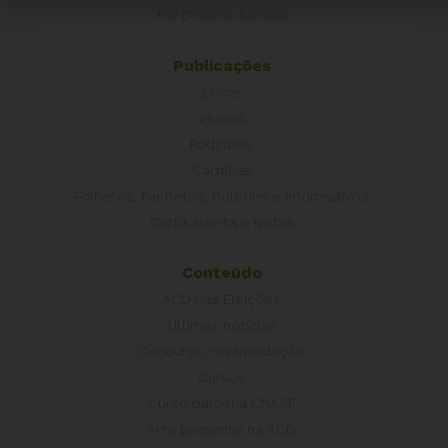
Por Direitos Sociais
Publicações
Livros
Vídeos
Podcasts
Cartilhas
Folhetos, Panfletos, Boletins e Informativos
Carta Aberta e Notas
Conteúdo
ACD nas Eleições
Últimas notícias
Concurso Post/Redação
Cursos
Curso parceria CNASP
Arte presente na ACD