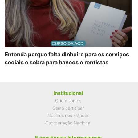
Entenda porque falta dinheiro para os serviços
sociais e sobra para bancos e rentistas
Institucional
Quem somos
Como participar
Núcleos nos Estados
Coordenação Nacional
Experiências Internacionais