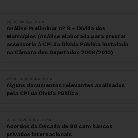
26 DE MARÇO, 2010
Análise Preliminar n° 8 – Dívida dos
Municípios (Análise elaborada para prestar
assessoria à CPI da Dívida Pública instalada
na Câmara dos Deputados 2009/2010)
22 DE FEVEREIRO, 2010
Alguns documentos relevantes analisados
pela CPI da Dívida Pública
21 DE FEVEREIRO, 2010
Acordos da Década de 80 com bancos
privados internacionais