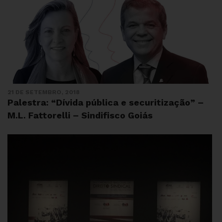
21 DE SETEMBRO, 2018
Palestra: “Dívida pública e securitização” –
M.L. Fattorelli – Sindifisco Goiás