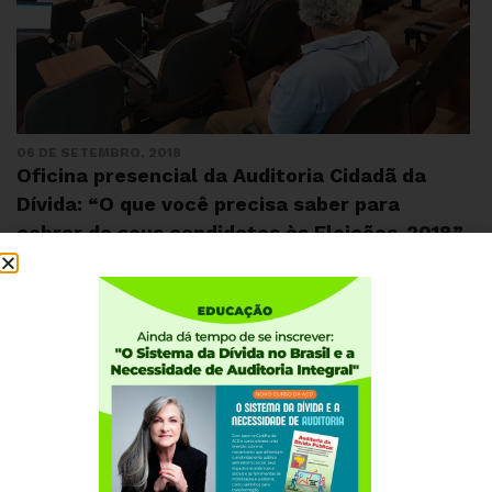
06 DE SETEMBRO, 2018
Oficina presencial da Auditoria Cidadã da
Dívida: “O que você precisa saber para
cobrar de seus candidatos às Eleições-2018”