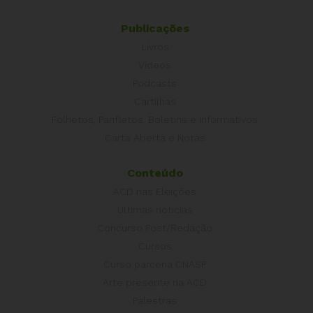
Publicações
Livros
Vídeos
Podcasts
Cartilhas
Folhetos, Panfletos, Boletins e Informativos
Carta Aberta e Notas
Conteúdo
ACD nas Eleições
Últimas notícias
Concurso Post/Redação
Cursos
Curso parceria CNASP
Arte presente na ACD
Palestras