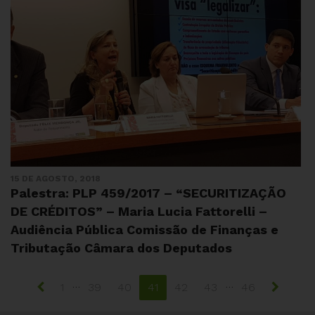
15 DE AGOSTO, 2018
Palestra: PLP 459/2017 – “SECURITIZAÇÃO
DE CRÉDITOS” – Maria Lucia Fattorelli –
Audiência Pública Comissão de Finanças e
Tributação Câmara dos Deputados
…
…
1
39
40
41
42
43
46