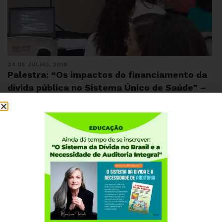
24 DE JULHO, 2018
Palestra: “Os impactos do financiamento da
dívida pública no Sistema Único de Saúde” –
Maria Lucia Fattorelli – 70º Reunião Anual
SBPC