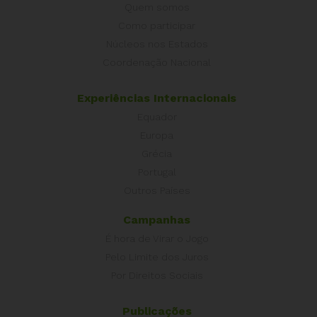
Quem somos
Como participar
Núcleos nos Estados
Coordenação Nacional
Experiências Internacionais
Equador
Europa
Grécia
Portugal
Outros Países
Campanhas
É hora de Virar o Jogo
Pelo Limite dos Juros
Por Direitos Sociais
Publicações