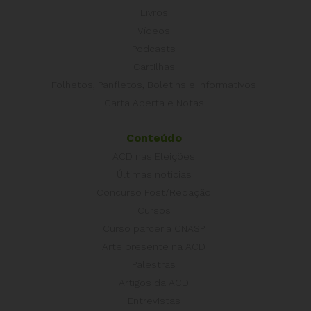
Livros
Vídeos
Podcasts
Cartilhas
Folhetos, Panfletos, Boletins e Informativos
Carta Aberta e Notas
Conteúdo
ACD nas Eleições
Últimas notícias
Concurso Post/Redação
Cursos
Curso parceria CNASP
Arte presente na ACD
Palestras
Artigos da ACD
Entrevistas