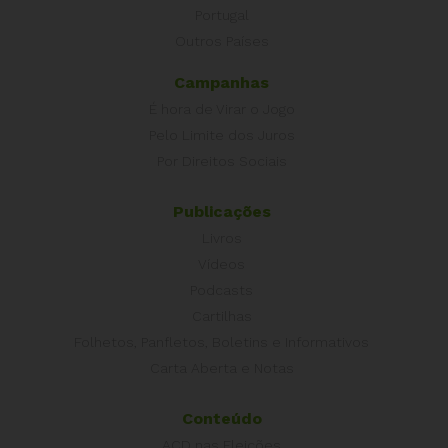
Portugal
Outros Países
Campanhas
É hora de Virar o Jogo
Pelo Limite dos Juros
Por Direitos Sociais
Publicações
Livros
Vídeos
Podcasts
Cartilhas
Folhetos, Panfletos, Boletins e Informativos
Carta Aberta e Notas
Conteúdo
ACD nas Eleições