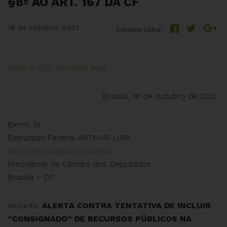
§8º AO ART. 167 DA CF
18 de outubro, 2021
Compartilhe:
Baixe o PDF clicando aqui
Brasília, 18 de outubro de 2021
Exmo. Sr.
Deputado Federal ARTHUR LIRA
dep.arthurlira@camara.leg.br
Presidente da Câmara dos Deputados
Brasília – DF
Assunto:
ALERTA CONTRA TENTATIVA DE INCLUIR
“CONSIGNADO” DE RECURSOS PÚBLICOS NA