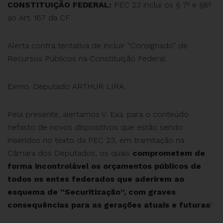
CONSTITUIÇÃO FEDERAL:
PEC 23 inclui os § 7º e §8º
ao Art. 167 da CF
Alerta contra tentativa de incluir “Consignado” de
Recursos Públicos na Constituição Federal:
Exmo. Deputado ARTHUR LIRA,
Pela presente, alertamos V. Exa. para o conteúdo
nefasto de novos dispositivos que estão sendo
inseridos no texto da PEC 23, em tramitação na
Câmara dos Deputados, os quais
comprometem de
forma incontrolável os orçamentos públicos de
todos os entes federados que aderirem ao
esquema de “Securitização”, com graves
consequências para as gerações atuais e futuras
!