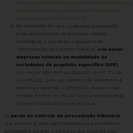
(
https://auditoriacidada.org.br/conteudo/interpelacao-
extrajudicial-sobre-o-plp-459-2017-entregue-a-
parlamentares-em-21-11-2018/
).
No momento em que o país está privatizando
praticamente todas as empresas estatais
estratégicas e lucrativas, o esquema de
“Securitização de Créditos Públicos”
cria novas
empresas estatais na modalidade de
sociedades de propósito específico (SPE)
,
que sequer atendem ao disposto no Art. 173 da
Constituição, pois, ao contrário de atenderem a
interesses nacionais, o propósito dessas novas
estatais é servir de veículo para operar esquema
financeiro fraudulento que provoca:
(a)
perda do controle da arrecadação tributária
,
que será em grande parte desviada para investidores
privilegiados durante o percurso dos recursos pela