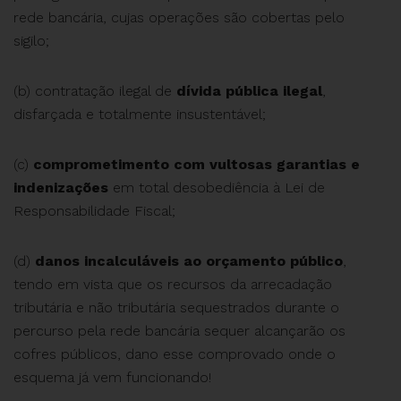
rede bancária, cujas operações são cobertas pelo
sigilo;
(b) contratação ilegal de
dívida pública ilegal
,
disfarçada e totalmente insustentável;
(c)
comprometimento com vultosas garantias e
indenizações
em total desobediência à Lei de
Responsabilidade Fiscal;
(d)
danos incalculáveis ao orçamento público
,
tendo em vista que os recursos da arrecadação
tributária e não tributária sequestrados durante o
percurso pela rede bancária sequer alcançarão os
cofres públicos, dano esse comprovado onde o
esquema já vem funcionando!