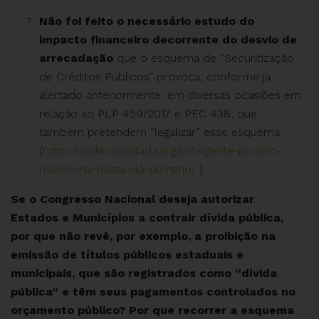
Não foi feito o necessário estudo do
impacto financeiro decorrente do desvio de
arrecadação
que o esquema de “Securitização
de Créditos Públicos” provoca, conforme já
alertado anteriormente, em diversas ocasiões em
relação ao PLP 459/2017 e PEC 438, que
também pretendem “legalizar” esse esquema
(
https://auditoriacidada.org.br/urgente-projeto-
nocivo-na-pauta-do-plenario/
).
Se o Congresso Nacional deseja autorizar
Estados e Municípios a contrair dívida pública,
por que não revê, por exemplo, a proibição na
emissão de títulos públicos estaduais e
municipais, que são registrados como “dívida
pública” e têm seus pagamentos controlados no
orçamento público? Por que recorrer a esquema