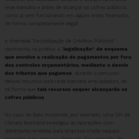
rede bancária e antes de alcançar os cofres públicos,
como já vem funcionando em alguns entes federados
de forma completamente ilegal!
A chamada “Securitização de Créditos Públicos”
representa, na prática, a “
legalização” de esquema
que envolve a realização de pagamentos por fora
dos controles orçamentários, mediante o desvio
dos tributos que pagamos
, durante o percurso
desses recursos pela rede bancária arrecadadora, de
tal forma que
tais recursos sequer alcançarão os
cofres públicos
.
No caso de Belo Horizonte, por exemplo, uma CPI da
Câmara Municipal investigou as operações com
debêntures emitidas pela empresa criada naquele
município para operar a chamada “Securitização de