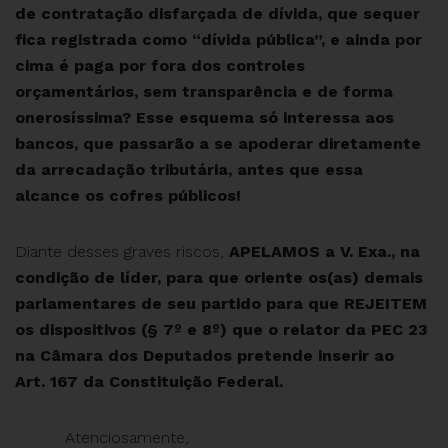
de contratação disfarçada de dívida, que sequer
fica registrada como “dívida pública”, e ainda por
cima é paga por fora dos controles
orçamentários, sem transparência e de forma
onerosíssima? Esse esquema só interessa aos
bancos, que passarão a se apoderar diretamente
da arrecadação tributária, antes que essa
alcance os cofres públicos!
Diante desses graves riscos,
APELAMOS a V. Exa., na
condição de líder, para que oriente os(as) demais
parlamentares de seu partido para que REJEITEM
os dispositivos (§ 7º e 8º) que o relator da PEC 23
na Câmara dos Deputados pretende inserir ao
Art. 167 da Constituição Federal.
Atenciosamente,