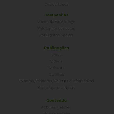
Outros Países
Campanhas
É hora de Virar o Jogo
Pelo Limite dos Juros
Por Direitos Sociais
Publicações
Livros
Vídeos
Podcasts
Cartilhas
Folhetos, Panfletos, Boletins e Informativos
Carta Aberta e Notas
Conteúdo
ACD nas Eleições
Últimas notícias