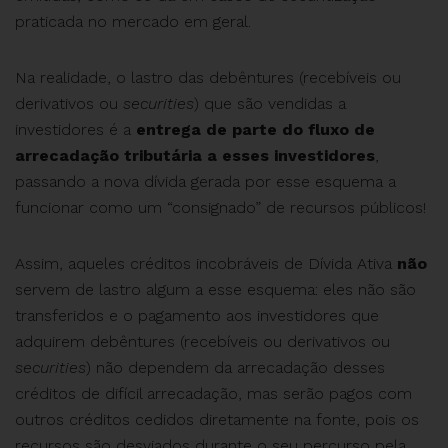
praticada no mercado em geral.
Na realidade, o lastro das debêntures (recebíveis ou
derivativos ou
securities
) que são vendidas a
investidores é a
entrega de parte do fluxo de
arrecadação tributária a esses investidores
,
passando a nova dívida gerada por esse esquema a
funcionar como um “consignado” de recursos públicos!
Assim, aqueles créditos incobráveis de Dívida Ativa
não
servem de lastro algum a esse esquema: eles não são
transferidos e o pagamento aos investidores que
adquirem debêntures (recebíveis ou derivativos ou
securities
) não dependem da arrecadação desses
créditos de difícil arrecadação, mas serão pagos com
outros créditos cedidos diretamente na fonte, pois os
recursos são desviados durante o seu percurso pela