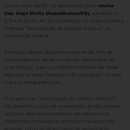
O novo texto da PEC 23 apresentado pelo
relator
Dep. Hugo Motta (Republicanos/PB),
adicionou os
§ 7º e 8º ao Art. 167 da Constituição, os quais incluem a
chamada “Securitização de Créditos Públicos” na
Constituição Federal.
A inclusão desses dispositivos está sendo feita de
forma enganosa, dando a entender que poderia ser
uma “solução” para os créditos incobráveis de Dívida
Ativa que os entes federados não conseguem receber,
o que é uma grande ilusão.
O esquema de “Securitização de Créditos Públicos”
não transfere o risco de recebimento de tais créditos
de Dívida Ativa aos investidores que adquirem as
debêntures (recebíveis ou derivativos ou
securities
)
emitidas, como se dá em casos de securitização