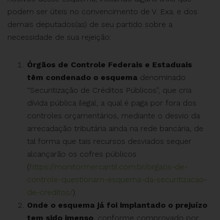
podem ser úteis no convencimento de V. Exa. e dos
demais deputados(as) de seu partido sobre a
necessidade de sua rejeição:
Órgãos de Controle Federais e Estaduais
têm condenado o esquema
denominado
“Securitização de Créditos Públicos”, que cria
dívida pública ilegal, a qual é paga por fora dos
controles orçamentários, mediante o desvio da
arrecadação tributária ainda na rede bancária, de
tal forma que tais recursos desviados sequer
alcançarão os cofres públicos
(
https://monitormercantil.com.br/orgaos-de-
controle-questionam-esquema-da-securitizacao-
de-creditos/
).
Onde o esquema já foi implantado o prejuízo
tem sido imenso
, conforme comprovado por