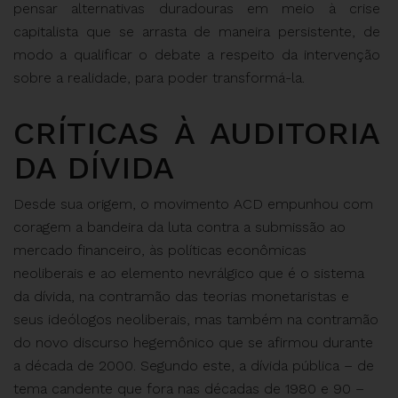
pensar alternativas duradouras em meio à crise
capitalista que se arrasta de maneira persistente, de
modo a qualificar o debate a respeito da intervenção
sobre a realidade, para poder transformá-la.
CRÍTICAS À AUDITORIA
DA DÍVIDA
Desde sua origem, o movimento ACD empunhou com
coragem a bandeira da luta contra a submissão ao
mercado financeiro, às políticas econômicas
neoliberais e ao elemento nevrálgico que é o sistema
da dívida, na contramão das teorias monetaristas e
seus ideólogos neoliberais, mas também na contramão
do novo discurso hegemônico que se afirmou durante
a década de 2000. Segundo este, a dívida pública – de
tema candente que fora nas décadas de 1980 e 90 –