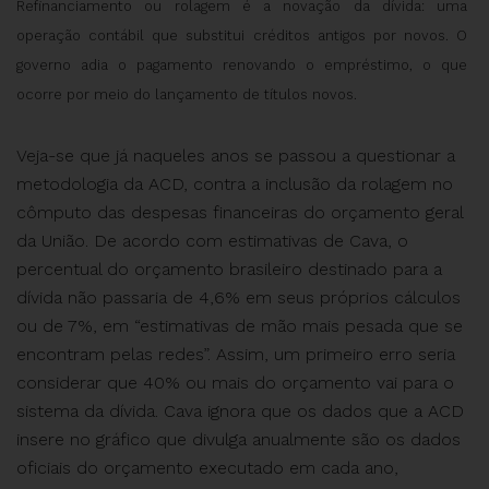
Refinanciamento ou rolagem é a novação da dívida: uma
operação contábil que substitui créditos antigos por novos. O
governo adia o pagamento renovando o empréstimo, o que
ocorre por meio do lançamento de títulos novos.
Veja-se que já naqueles anos se passou a questionar a
metodologia da ACD, contra a inclusão da rolagem no
cômputo das despesas financeiras do orçamento geral
da União. De acordo com estimativas de Cava, o
percentual do orçamento brasileiro destinado para a
dívida não passaria de 4,6% em seus próprios cálculos
ou de 7%, em “estimativas de mão mais pesada que se
encontram pelas redes”. Assim, um primeiro erro seria
considerar que 40% ou mais do orçamento vai para o
sistema da dívida. Cava ignora que os dados que a ACD
insere no gráfico que divulga anualmente são os dados
oficiais do orçamento executado em cada ano,