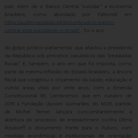
país. Além de o Banco Central “suicidar” a economia
brasileira, como abordado por Fattorelli em
https://auditoriacidada.org.br/conteudo/o-banco-
central-esta-suicidando-o-brasil/
, foi o ano
do golpe jurídico-parlamentar que afastou a presidenta
da República sob preceitos casuísticos das “pedaladas
fiscais”. E, também, o ano em que foi imposta, como
parte da mesma inflexão do Estado brasileiro, a âncora
fiscal que congelou o orçamento da saúde, educação e
outras áreas vitais por vinte anos, com a Emenda
Constitucional 95. Lembremos que em outubro de
2015 a Fundação Ulysses Guimarães, do MDB, partido
de Michel Temer, lançara concomitantemente à
abertura do processo de impeachment contra Dilma
Rousseff o documento Ponte para o Futuro, com
medidas econômicas e institucionais de orientação