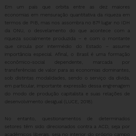
Em um país que orbita entre as dez maiores
economias em mensuração quantitativa da riqueza em
termos de PIB, mas nos assombra no 87º lugar no IDH
da ONU, o desvelamento do que acontece com a
riqueza socialmente produzida – e com o montante
que circula por intermédio do Estado – assume
importância especial. Afinal, o Brasil é uma formação
econômico-social dependente, marcada por
transferências de valor para as economias dominantes,
sob distintas modalidades, sendo o serviço da dívida,
em particular, importante expressão dessa engrenagem
do modo de produção capitalista e suas relações de
desenvolvimento desigual (LUCE, 2018).
No entanto, questionamentos de determinados
setores têm sido direcionados contra a ACD, seja por
acadêmicos liberais, seja no interior do próprio campo