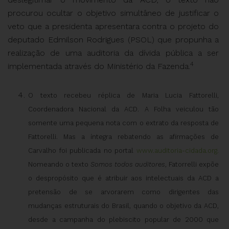
procurou ocultar o objetivo simultâneo de justificar o
veto que a presidenta apresentara contra o projeto do
deputado Edmilson Rodrigues (PSOL) que propunha a
realização de uma auditoria da dívida pública a ser
4
implementada através do Ministério da Fazenda.
O texto recebeu réplica de Maria Lucia Fattorelli,
Coordenadora Nacional da ACD. A Folha veiculou tão
somente uma pequena nota com o extrato da resposta de
Fattorelli. Mas a íntegra rebatendo as afirmações de
Carvalho foi publicada no portal
www.auditoria-cidada.org.
Nomeando o texto
Somos todos auditores
, Fatorrelli expõe
o despropósito que é atribuir aos intelectuais da ACD a
pretensão de se arvorarem como dirigentes das
mudanças estruturais do Brasil, quando o objetivo da ACD,
desde a campanha do plebiscito popular de 2000 que