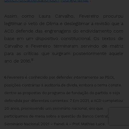
Assim como Laura Carvalho, Fevereiro procurou
legitimar o veto de Dilma e deslegitimar a revisão que a
ACD defende das engrenagens do endividamento com
base em um dispositivo constitucional. Os textos de
Carvalho e Fevereiro terminaram servindo de matriz
para as críticas que surgiram posteriormente àquele
8
ano de 2016.
6
Fevereiro é conhecido por defender internamente ao PSOL
posições contrárias à auditoria da dívida, embora o tema conste
dentre as propostas do programa de fundação do partido e seja
defendida por diferentes correntes.
7
Em 2021, a ACD completou
20 anos, promovendo um seminário nacional, em que
participamos de mesa sobre a questão do Banco Central. Ver
Seminário Nacional 2021 – Painel 4 – Prof. Mathias Luce.