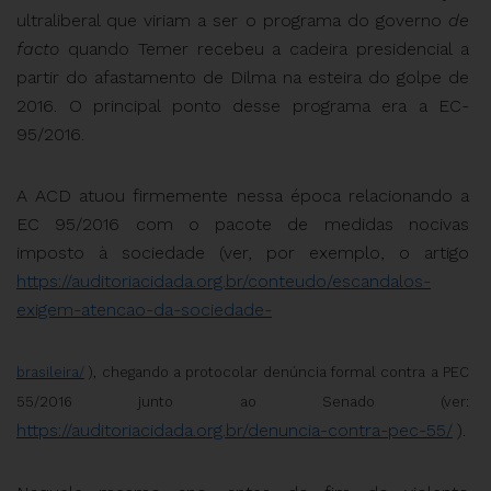
ultraliberal que viriam a ser o programa do governo
de
facto
quando Temer recebeu a cadeira presidencial a
partir do afastamento de Dilma na esteira do golpe de
2016. O principal ponto desse programa era a EC-
95/2016.
A ACD atuou firmemente nessa época relacionando a
EC 95/2016 com o pacote de medidas nocivas
imposto à sociedade (ver, por exemplo, o artigo
https://auditoriacidada.org.br/conteudo/escandalos-
exigem-atencao-da-sociedade-
brasileira/
), chegando a protocolar denúncia formal contra a PEC
55/2016 junto ao Senado (ver:
https://auditoriacidada.org.br/denuncia-contra-pec-55/
).