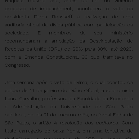
Naquele mesmo ano, antes do fim do violento
processo de impeachment, acontecera o veto da
presidenta Dilma Rousseff à realização de uma
auditoria oficial da dívida pública com participação da
sociedade. E membros de seu ministério
recomendaram a ampliação da Desvinculação de
Receitas da União (DRU) de 20% para 30%, até 2023,
com a Emenda Constitucional 93 que tramitava no
Congresso.
Uma semana após o veto de Dilma, o qual constou da
edição de 14 de janeiro do Diário Oficial, a economista
Laura Carvalho, professora da Faculdade da Economia
e Administração da Universidade de São Paulo
publicou, no dia 21 do mesmo mês, no jornal Folha de
São Paulo, o artigo
A revolução dos auditores.
Com
título carregado de baixa ironia, em uma tentativa de
deslegitimar o movimento da ACD, o texto não