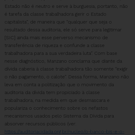
Estado não é neutro e serve à burguesia, portanto, não
é tarefa da classe trabalhadora gerir o Estado
capitalista”, de maneira que “qualquer que seja o
resultado dessa auditoria, ele só serve para legitimar
[SIC] ainda mais esse perverso mecanismo de
transferência de riqueza e confunde a classe
trabalhadora para a sua verdadeira luta”. Com base
nesse diagnóstico, Manzano conclama que diante da
dívida caberia à classe trabalhadora tão somente “exigir
o não pagamento, o calote”. Dessa forma, Manzano não
leva em conta a politização que o movimento da
auditoria da dívida tem propiciado à classe
trabalhadora, na medida em que desmascara e
populariza o conhecimento sobre os nefastos
mecanismos usados pelo Sistema da Dívida para
absorver recursos públicos (ver:
https://auditoriacidada.org.br/nucleo/o-banco-bis-e-o-