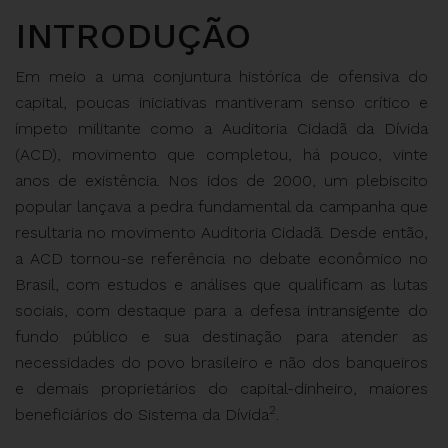
INTRODUÇÃO
Em meio a uma conjuntura histórica de ofensiva do
capital, poucas iniciativas mantiveram senso crítico e
ímpeto militante como a Auditoria Cidadã da Dívida
(ACD), movimento que completou, há pouco, vinte
anos de existência. Nos idos de 2000, um plebiscito
popular lançava a pedra fundamental da campanha que
resultaria no movimento Auditoria Cidadã. Desde então,
a ACD tornou-se referência no debate econômico no
Brasil, com estudos e análises que qualificam as lutas
sociais, com destaque para a defesa intransigente do
fundo público e sua destinação para atender as
necessidades do povo brasileiro e não dos banqueiros
e demais proprietários do capital-dinheiro, maiores
2
beneficiários do Sistema da Dívida
.