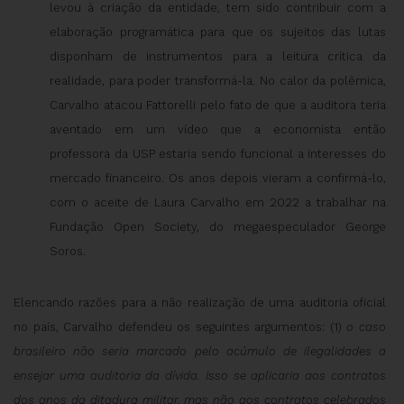
levou à criação da entidade, tem sido contribuir com a
elaboração programática para que os sujeitos das lutas
disponham de instrumentos para a leitura crítica da
realidade, para poder transformá-la. No calor da polêmica,
Carvalho atacou Fattorelli pelo fato de que a auditora teria
aventado em um vídeo que a economista então
professora da USP estaria sendo funcional a interesses do
mercado financeiro. Os anos depois vieram a confirmá-lo,
com o aceite de Laura Carvalho em 2022 a trabalhar na
Fundação Open Society, do megaespeculador George
Soros.
Elencando razões para a não realização de uma auditoria oficial
no país, Carvalho defendeu os seguintes argumentos: (1)
o caso
brasileiro não seria marcado pelo acúmulo de ilegalidades a
ensejar uma auditoria da dívida. Isso se aplicaria aos contratos
dos anos da ditadura militar, mas não aos contratos celebrados