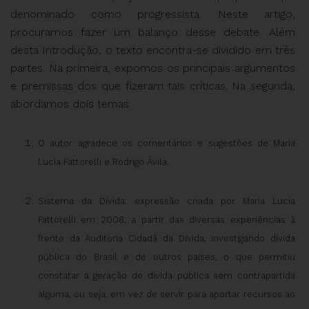
denominado como progressista. Neste artigo,
procuramos fazer um balanço desse debate. Além
desta Introdução, o texto encontra-se dividido em três
partes. Na primeira, expomos os principais argumentos
e premissas dos que fizeram tais críticas. Na segunda,
abordamos dois temas
O autor agradece os comentários e sugestões de Maria
Lucia Fattorelli e Rodrigo Ávila.
Sistema da Dívida: expressão criada por Maria Lucia
Fattorelli em 2008, a partir das diversas experiências à
frente da Auditoria Cidadã da Dívida, investigando dívida
pública do Brasil e de outros países, o que permitiu
constatar a geração de dívida pública sem contrapartida
alguma, ou seja, em vez de servir para aportar recursos ao