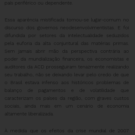
país periférico ou dependente.
Essa aparência mistificada tornou-se lugar-comum no
discurso dos governos neodesenvolvimentistas. E foi
difundida por setores da intelectualidade seduzidos
pela euforia da alta conjuntural das matérias primas.
Sem jamais abrir mão da perspectiva contrária ao
poder da mundialização financeira, os economistas e
auditores da ACD prosseguiram tenazmente realizando
seu trabalho, não se deixando levar pelo credo de que
o Brasil estava infenso aos históricos problemas de
balanço de pagamentos e de volatilidade que
caracterizam os países da região, com graves custos
sociais, ainda mais em um cenário de economia
altamente liberalizada.
À medida que os efeitos da crise mundial de 2007