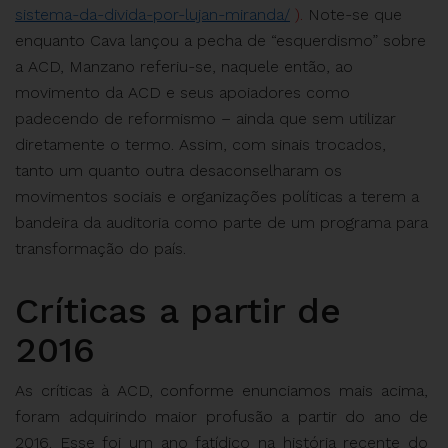
sistema-da-divida-por-lujan-miranda/
).
Note-se que
enquanto Cava lançou a pecha de “esquerdismo” sobre
a ACD, Manzano referiu-se, naquele então, ao
movimento da ACD e seus apoiadores como
padecendo de reformismo – ainda que sem utilizar
diretamente o termo. Assim, com sinais trocados,
tanto um quanto outra desaconselharam os
movimentos sociais e organizações políticas a terem a
bandeira da auditoria como parte de um programa para
transformação do país.
Críticas a partir de
2016
As críticas à ACD, conforme enunciamos mais acima,
foram adquirindo maior profusão a partir do ano de
2016. Esse foi um ano fatídico na história recente do