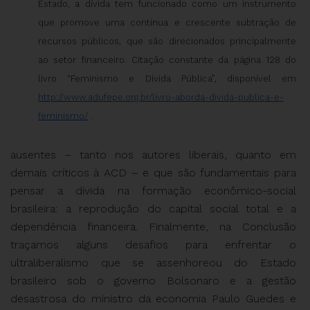
Estado, a dívida tem funcionado como um instrumento
que promove uma contínua e crescente subtração de
recursos públicos, que são direcionados principalmente
ao setor financeiro. Citação constante da página 128 do
livro “Feminismo e Dívida Pública”, disponível em
http://www.adufepe.org.br/livro-aborda-divida-publica-e-
feminismo/
.
ausentes – tanto nos autores liberais, quanto em
demais críticos à ACD – e que são fundamentais para
pensar a dívida na formação econômico-social
brasileira: a reprodução do capital social total e a
dependência financeira. Finalmente, na Conclusão
traçamos alguns desafios para enfrentar o
ultraliberalismo que se assenhoreou do Estado
brasileiro sob o governo Bolsonaro e a gestão
desastrosa do ministro da economia Paulo Guedes e