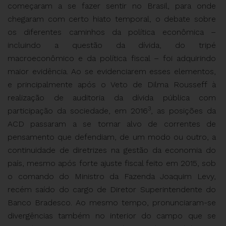
começaram a se fazer sentir no Brasil, para onde
chegaram com certo hiato temporal, o debate sobre
os diferentes caminhos da política econômica –
incluindo a questão da dívida, do tripé
macroeconômico e da política fiscal – foi adquirindo
maior evidência. Ao se evidenciarem esses elementos,
e principalmente após o Veto de Dilma Rousseff à
realização de auditoria da dívida pública com
3
participação da sociedade, em 2016
, as posições da
ACD passaram a se tornar alvo de correntes de
pensamento que defendiam, de um modo ou outro, a
continuidade de diretrizes na gestão da economia do
país, mesmo após forte ajuste fiscal feito em 2015, sob
o comando do Ministro da Fazenda Joaquim Levy,
recém saído do cargo de Diretor Superintendente do
Banco Bradesco. Ao mesmo tempo, pronunciaram-se
divergências também no interior do campo que se