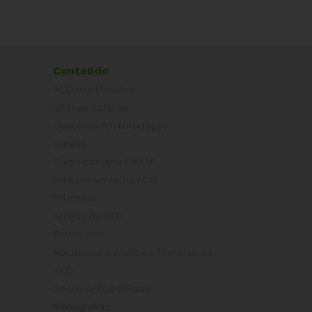
Conteúdo
ACD nas Eleições
Últimas notícias
Concurso Post/Redação
Cursos
Curso parceria CNASP
Arte presente na ACD
Palestras
Artigos da ACD
Entrevistas
Relatórios e Análises Técnicas da
ACD
Documentos Oficiais
Bibliografias