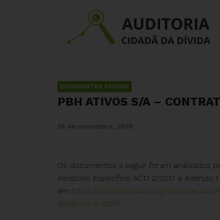
DOCUMENTOS OFICIAIS
PBH ATIVOS S/A – CONTRA
19 de novembro, 2018
Os documentos a seguir foram analisados p
Relatório Específico ACD 2/2017 e Adendo 1 
em
https://auditoriacidada.
org.br/conteudo/re
divida-no-
2-2017/