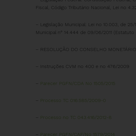
Fiscal, Código Tributário Nacional, Lei no 4.
– Legislação Municipal: Lei no 10.003, de 25
Municipal n° 14.444 de 09/06/2011 (Estatut
– RESOLUÇÃO DO CONSELHO MONETÁRIO N
– Instruções CVM no 400 e no 476/2009
–
Parecer PGFN/CDA No 1505/2015
–
Processo TC 016.585/2009-0
–
Processo no TC 043.416/2012-8
–
Parecer PGFN/CAF/No 1579/2014