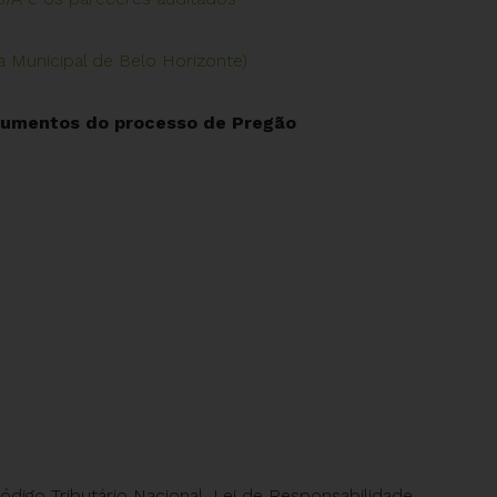
 Municipal de Belo Horizonte)
ocumentos do processo de Pregão
Código Tributário Nacional, Lei de Responsabilidade