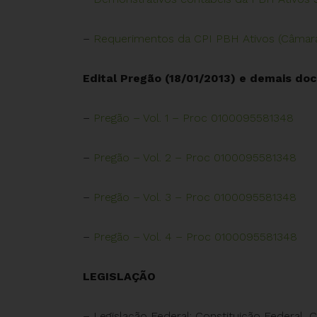
–
Requerimentos da CPI PBH Ativos (Câmara
Edital Pregão (18/01/2013) e demais d
–
Pregão – Vol. 1 – Proc 0100095581348
–
Pregão – Vol. 2 – Proc 0100095581348
–
Pregão – Vol. 3 – Proc 0100095581348
–
Pregão – Vol. 4 – Proc 0100095581348
LEGISLAÇÃO
– Legislação Federal: Constituição Federal, 