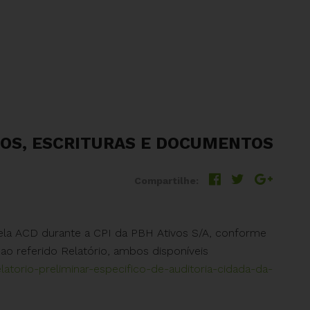
TOS, ESCRITURAS E DOCUMENTOS
Compartilhe:
ela ACD durante a CPI da PBH Ativos S/A, conforme
ao referido Relatório, ambos disponíveis
latorio-
preliminar-especifico-de-
auditoria-cidada-da-