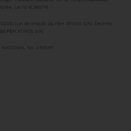
320/64, Lei no 6.385/76
/11/2010 (Lei de criação da PBH ATIVOS S/A); Decreto
o da PBH ATIVOS S/A)
ACIONAL No. 2.931/97