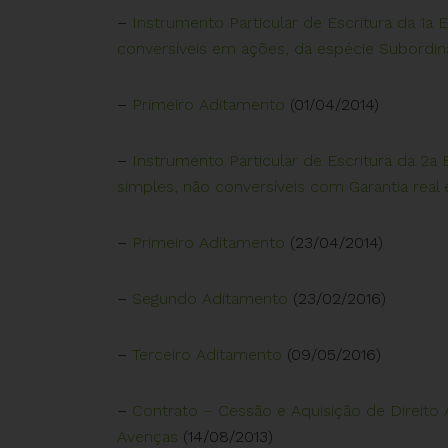
–
Instrumento Particular de Escritura da 1a
conversíveis em ações, da espécie Subordin
–
Primeiro Aditamento
(01/04/2014)
–
Instrumento Particular de Escritura da 2a
simples, não conversíveis com Garantia real
–
Primeiro Aditamento
(23/04/2014)
–
Segundo Aditamento
(23/02/2016)
–
Terceiro Aditamento
(09/05/2016)
–
Contrato – Cessão e Aquisição de Direit
Avenças
(14/08/2013)