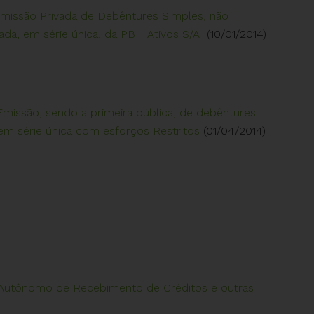
 Emissão Privada de Debêntures Simples, não
ada, em série única, da PBH Ativos S/A
(10/01/2014)
 Emissão, sendo a primeira pública, de debêntures
 em série única com esforços Restritos
(01/04/2014)
o Autônomo de Recebimento de Créditos e outras