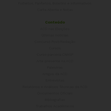
Folhetos, Panfletos, Boletins e Informativos
Carta Aberta e Notas
Conteúdo
ACD nas Eleições
Últimas notícias
Concurso Post/Redação
Cursos
Curso parceria CNASP
Arte presente na ACD
Palestras
Artigos da ACD
Entrevistas
Relatórios e Análises Técnicas da ACD
Documentos Oficiais
Bibliografias
Trabalhos Acadêmicos