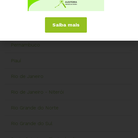
Paraná - Londrina
Saiba mais
Paraná - Ponta Grossa
Pernambuco
Piauí
Rio de Janeiro
Rio de Janeiro - Niterói
Rio Grande do Norte
Rio Grande do Sul