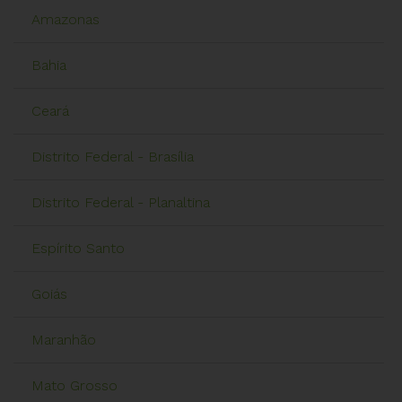
Amazonas
Bahia
Ceará
Distrito Federal - Brasília
Distrito Federal - Planaltina
Espírito Santo
Goiás
Maranhão
Mato Grosso