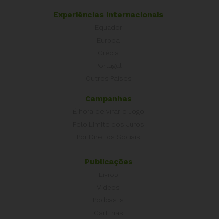
Experiências Internacionais
Equador
Europa
Grécia
Portugal
Outros Países
Campanhas
É hora de Virar o Jogo
Pelo Limite dos Juros
Por Direitos Sociais
Publicações
Livros
Vídeos
Podcasts
Cartilhas