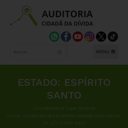
MENU
ESTADO:
ESPÍRITO
SANTO
Coordenadora: Lujan Miranda
E-mail:
nucleocapixaba.auditoriacidada@yahoo.com.br
Tel: (27) 9 8119-6320