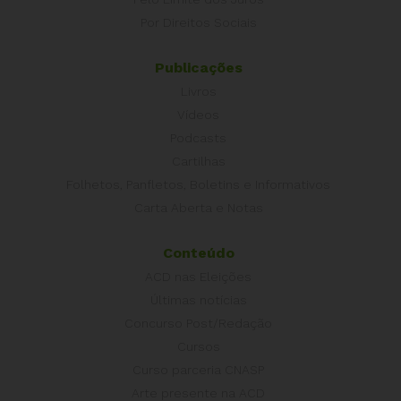
Por Direitos Sociais
Publicações
Livros
Vídeos
Podcasts
Cartilhas
Folhetos, Panfletos, Boletins e Informativos
Carta Aberta e Notas
Conteúdo
ACD nas Eleições
Últimas notícias
Concurso Post/Redação
Cursos
Curso parceria CNASP
Arte presente na ACD