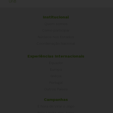
UnB
Institucional
Quem somos
Como participar
Núcleos nos Estados
Coordenação Nacional
Experiências Internacionais
Equador
Europa
Grécia
Portugal
Outros Países
Campanhas
É hora de Virar o Jogo
Pelo Limite dos Juros