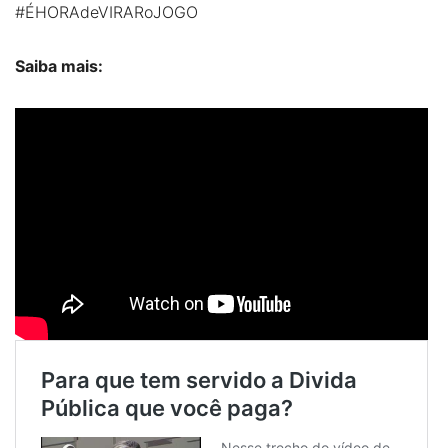
#ÉHORAdeVIRARoJOGO
Saiba mais: