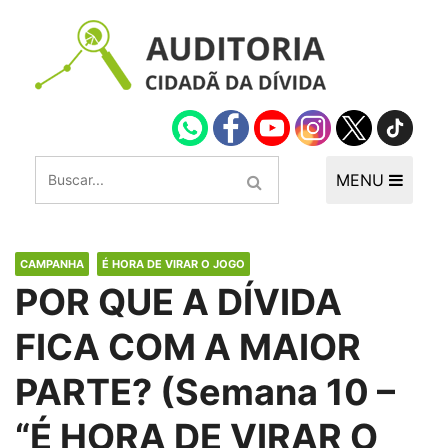
MENU
CAMPANHA
É HORA DE VIRAR O JOGO
POR QUE A DÍVIDA
FICA COM A MAIOR
PARTE? (Semana 10 –
“É HORA DE VIRAR O