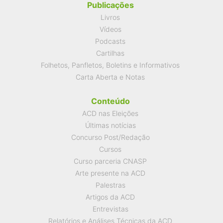
Publicações
Livros
Vídeos
Podcasts
Cartilhas
Folhetos, Panfletos, Boletins e Informativos
Carta Aberta e Notas
Conteúdo
ACD nas Eleições
Últimas notícias
Concurso Post/Redação
Cursos
Curso parceria CNASP
Arte presente na ACD
Palestras
Artigos da ACD
Entrevistas
Relatórios e Análises Técnicas da ACD