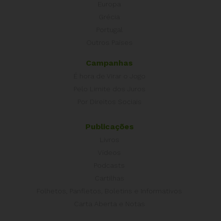
Europa
Grécia
Portugal
Outros Países
Campanhas
É hora de Virar o Jogo
Pelo Limite dos Juros
Por Direitos Sociais
Publicações
Livros
Vídeos
Podcasts
Cartilhas
Folhetos, Panfletos, Boletins e Informativos
Carta Aberta e Notas