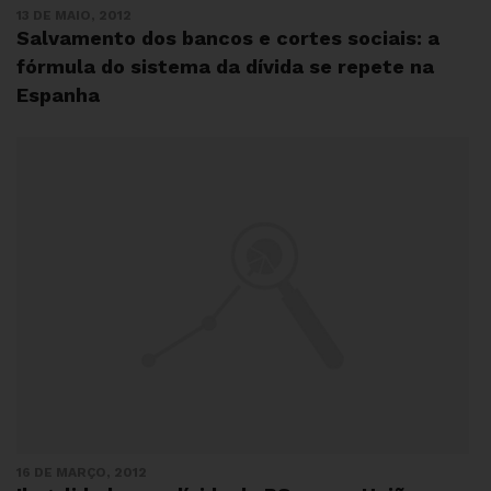
13 DE MAIO, 2012
Salvamento dos bancos e cortes sociais: a
fórmula do sistema da dívida se repete na
Espanha
16 DE MARÇO, 2012