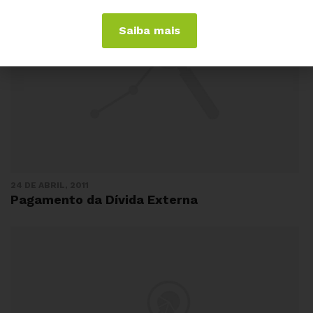
Saiba mais
24 DE ABRIL, 2011
Pagamento da Dívida Externa