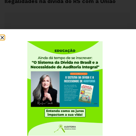
Ilegalidades na dívida do RS com a União
29 DE OUTUBRO, 2011
Pagamento da Dívida