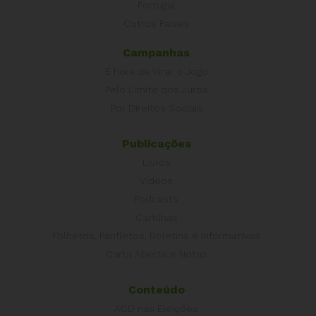
Portugal
Outros Países
Campanhas
É hora de Virar o Jogo
Pelo Limite dos Juros
Por Direitos Sociais
Publicações
Livros
Vídeos
Podcasts
Cartilhas
Folhetos, Panfletos, Boletins e Informativos
Carta Aberta e Notas
Conteúdo
ACD nas Eleições