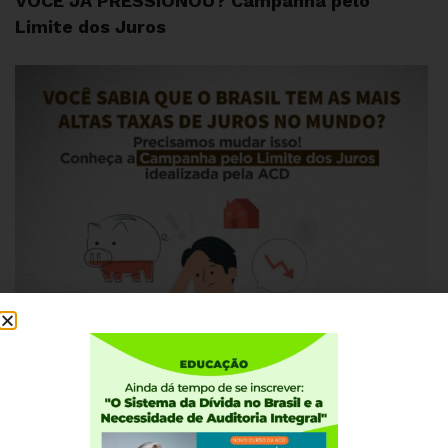
VOCÊ JÁ PRESSIONOU? Campanha pelo
Limite dos Juros