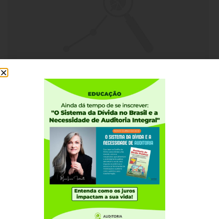
18 DE DEZEMBRO, 2011
Auditoria Cidadã da Dívida em Portugal
Institucional
Quem somos
Como participar
Núcleos nos Estados
Coordenação Nacional