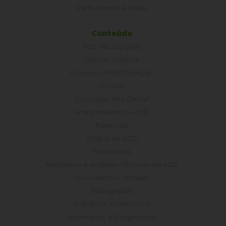
Carta Aberta e Notas
Conteúdo
ACD nas Eleições
Últimas notícias
Concurso Post/Redação
Cursos
Curso parceria CNASP
Arte presente na ACD
Palestras
Artigos da ACD
Entrevistas
Relatórios e Análises Técnicas da ACD
Documentos Oficiais
Bibliografias
Trabalhos Acadêmicos
Seminários e Congressos