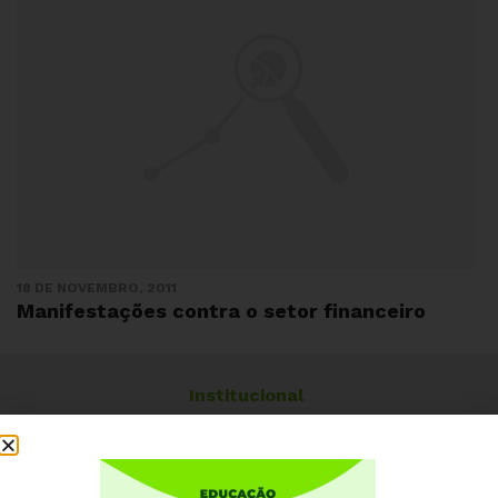
18 DE NOVEMBRO, 2011
Manifestações contra o setor financeiro
Institucional
Quem somos
Como participar
Núcleos nos Estados