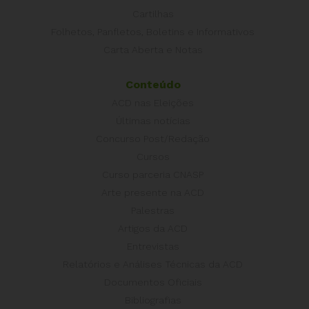
Cartilhas
Folhetos, Panfletos, Boletins e Informativos
Carta Aberta e Notas
Conteúdo
ACD nas Eleições
Últimas notícias
Concurso Post/Redação
Cursos
Curso parceria CNASP
Arte presente na ACD
Palestras
Artigos da ACD
Entrevistas
Relatórios e Análises Técnicas da ACD
Documentos Oficiais
Bibliografias