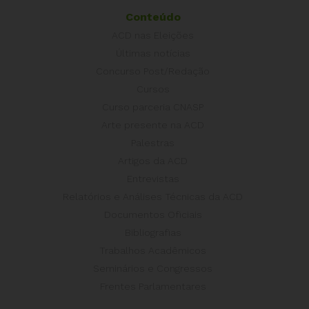
Conteúdo
ACD nas Eleições
Últimas notícias
Concurso Post/Redação
Cursos
Curso parceria CNASP
Arte presente na ACD
Palestras
Artigos da ACD
Entrevistas
Relatórios e Análises Técnicas da ACD
Documentos Oficiais
Bibliografias
Trabalhos Acadêmicos
Seminários e Congressos
Frentes Parlamentares