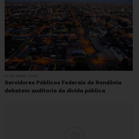
17 DE MAIO, 2016
Servidores Públicos Federais de Rondônia
debatem auditoria da dívida pública