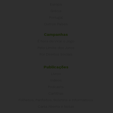
Europa
Grécia
Portugal
Outros Países
Campanhas
É hora de Virar o Jogo
Pelo Limite dos Juros
Por Direitos Sociais
Publicações
Livros
Vídeos
Podcasts
Cartilhas
Folhetos, Panfletos, Boletins e Informativos
Carta Aberta e Notas