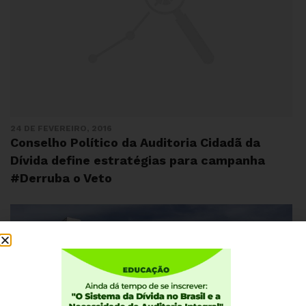
24 DE FEVEREIRO, 2016
Conselho Político da Auditoria Cidadã da
Dívida define estratégias para campanha
#Derruba o Veto