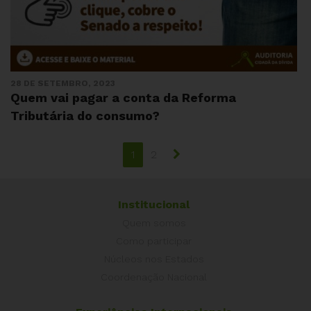
28 DE SETEMBRO, 2023
Quem vai pagar a conta da Reforma
Tributária do consumo?
1
2
Institucional
Quem somos
Como participar
Núcleos nos Estados
Coordenação Nacional