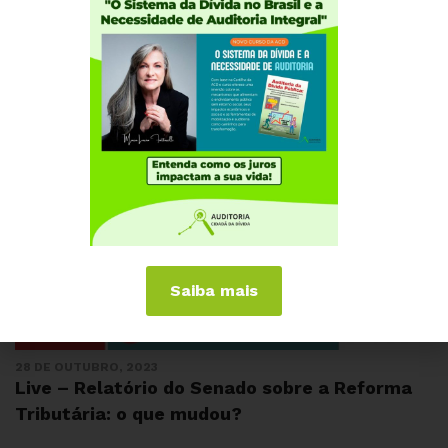
Saiba mais
28 DE OUTUBRO, 2023
Live – Relatório do Senado sobre a Reforma
Tributária: o que mudou?