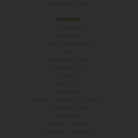
Carta Aberta e Notas
Conteúdo
ACD nas Eleições
Últimas notícias
Concurso Post/Redação
Cursos
Curso parceria CNASP
Arte presente na ACD
Palestras
Artigos da ACD
Entrevistas
Relatórios e Análises Técnicas da ACD
Documentos Oficiais
Bibliografias
Trabalhos Acadêmicos
Seminários e Congressos