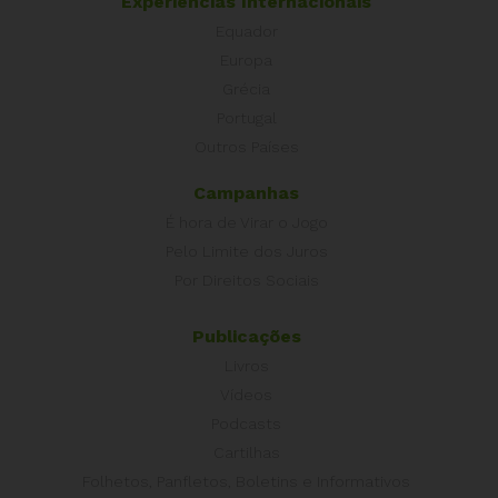
Experiências Internacionais
Equador
Europa
Grécia
Portugal
Outros Países
Campanhas
É hora de Virar o Jogo
Pelo Limite dos Juros
Por Direitos Sociais
Publicações
Livros
Vídeos
Podcasts
Cartilhas
Folhetos, Panfletos, Boletins e Informativos