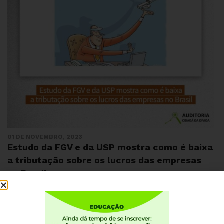
01 DE NOVEMBRO, 2023
Estudo da FGV e da USP mostra como é baixa
a tributação sobre os lucros das empresas
no Brasil