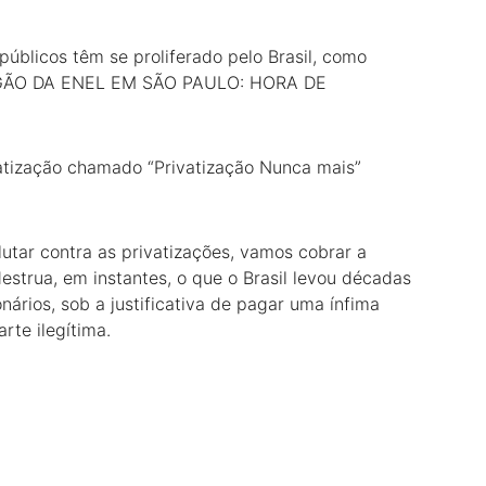
úblicos têm se proliferado pelo Brasil, como
GÃO DA ENEL EM SÃO PAULO: HORA DE
tização chamado “Privatização Nunca mais”
tar contra as privatizações, vamos cobrar a
estrua, em instantes, o que o Brasil levou décadas
nários, sob a justificativa de pagar uma ínfima
rte ilegítima.