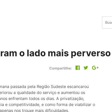
ram o lado mais perverso 
Compartilhe:
emana passada pela Região Sudeste escancarou
teriorou a qualidade do serviço e aumentou os
nos enfrentam todos os dias. A privatização,
cia e competitividade, e como forma de viabilizar o
apenas nos trouxe mais dificuldades.