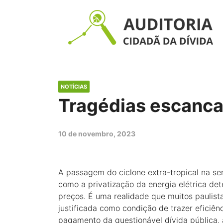
NOTÍCIAS
Tragédias escanca
10 de novembro, 2023
A passagem do ciclone extra-tropical na s
como a privatização da energia elétrica de
preços. É uma realidade que muitos paulista
justificada como condição de trazer eficiên
pagamento da questionável dívida pública, 