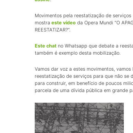
Movimentos pela reestatização de serviços p
mostra
este vídeo
da Opera Mundi “O APA
REESTATIZAR?”.
Este chat
no Whatsapp que debate a reesta
também é exemplo desta mobilização.
Vamos dar voz a estes movimentos, vamos lu
reestatização de serviços para que não se d
para construir, em benefício de poucos milio
parcela de uma dívida pública em grande pa