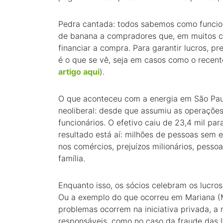
Pedra cantada: todos sabemos como funcion
de banana a compradores que, em muitos ca
financiar a compra. Para garantir lucros, p
é o que se vê, seja em casos como o recent
artigo aqui
).
O que aconteceu com a energia em São Paulo
neoliberal: desde que assumiu as operações
funcionários. O efetivo caiu de 23,4 mil par
resultado está aí: milhões de pessoas sem e
nos comércios, prejuízos milionários, pess
família.
Enquanto isso, os sócios celebram os lucro
Ou a exemplo do que ocorreu em Mariana (M
problemas ocorrem na iniciativa privada, a
responsáveis, como no caso da fraude das