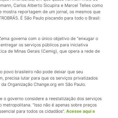
mann, Carlos Alberto Sicupira e Marcel Telles como
me mostra reportagem de um jornal, os mesmos que
OBRÁS. É São Paulo piscando para todo o Brasil:
 Zema governa com o único objetivo de “enxugar o
entregar os serviços públicos para iniciativa
tica de Minas Gerais (Cemig), que opera a rede de
 o povo brasileiro não pode deixar que seu
m, precisa lutar para que os serviços privatizados
 o da Organização Change.org em São Paulo.
 o governo considere a reestatização dos serviços
o metropolitana. “Isso não é apenas sobre preços
essencial para todos os cidadãos”.
Acesse aqui e