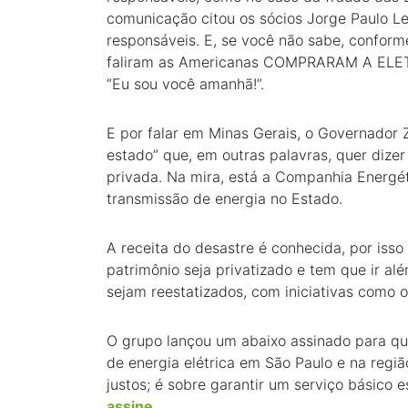
comunicação citou os sócios Jorge Paulo Le
responsáveis. E, se você não sabe, confor
faliram as Americanas COMPRARAM A ELETR
“Eu sou você amanhã!”.
E por falar em Minas Gerais, o Governador
estado” que, em outras palavras, quer dizer 
privada. Na mira, está a Companhia Energé
transmissão de energia no Estado.
A receita do desastre é conhecida, por isso
patrimônio seja privatizado e tem que ir alé
sejam reestatizados, com iniciativas como
O grupo lançou um abaixo assinado para que
de energia elétrica em São Paulo e na regiã
justos; é sobre garantir um serviço básico 
assine
.