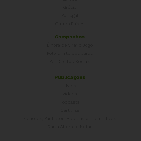
Grécia
Portugal
Outros Países
Campanhas
É hora de Virar o Jogo
Pelo Limite dos Juros
Por Direitos Sociais
Publicações
Livros
Vídeos
Podcasts
Cartilhas
Folhetos, Panfletos, Boletins e Informativos
Carta Aberta e Notas