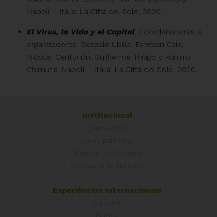
Napoli – Itália: La Cittá del Sole, 2020.
El Virus, la Vida y el Capital
. Coordenadores e
organizadores: Gonzalo Ubilla, Esteban Csik,
Nicolás Centurión, Guilherme Thiago y Ramiro
Chimuris. Napoli – Itália: La Cittá del Sole, 2020.
Institucional
Quem somos
Como participar
Núcleos nos Estados
Coordenação Nacional
Experiências Internacionais
Equador
Europa