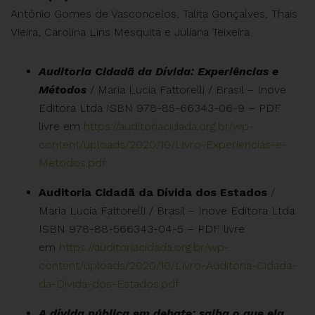
Antônio Gomes de Vasconcelos, Talita Gonçalves, Thais
Vieira, Carolina Lins Mesquita e Juliana Teixeira
Auditoria Cidadã da Dívida: Experiências e
Métodos
/ Maria Lucia Fattorelli / Brasil – Inove
Editora Ltda ISBN 978-85-66343-06-9 – PDF
livre em
https://auditoriacidada.org.br/wp-
content/uploads/2020/10/Livro-Experiencias-e-
Metodos.pdf
Auditoria Cidadã da Dívida dos Estados
/
Maria Lucia Fattorelli / Brasil – Inove Editora Ltda
ISBN 978-88-566343-04-5 – PDF livre
em
https://auditoriacidada.org.br/wp-
content/uploads/2020/10/Livro-Auditoria-Cidada-
da-Divida-dos-Estados.pdf
A dívida pública em debate: saiba o que ela