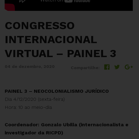
CONGRESSO
INTERNACIONAL
VIRTUAL – PAINEL 3
04 de dezembro, 2020
Compartilhe:
PAINEL 3 – NEOCOLONIALISMO JURÍDICO
Dia 4/12/2020 (sexta-feira)
Hora: 10 ao meio-dia
Coordenador: Gonzalo Ubilla (internacionalista e
investigador da RICPD)