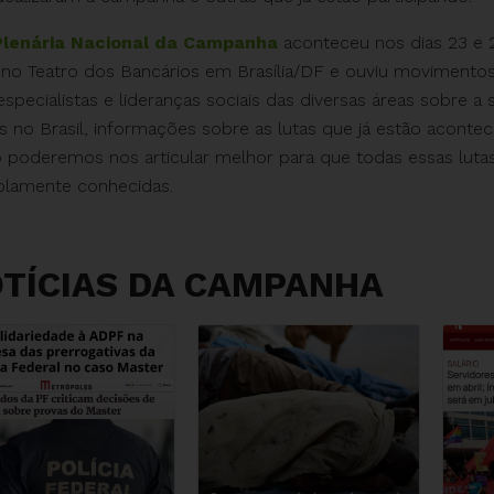
Plenária Nacional da Campanha
aconteceu nos dias 23 e
no Teatro dos Bancários em Brasília/DF e
ouviu movimento
 especialistas e lideranças sociais das diversas áreas sobre a
is no Brasil, informações sobre as lutas que já estão acont
o
poderemos nos articular melhor para que todas essas lutas
plamente
conhecidas.
TÍCIAS DA CAMPANHA