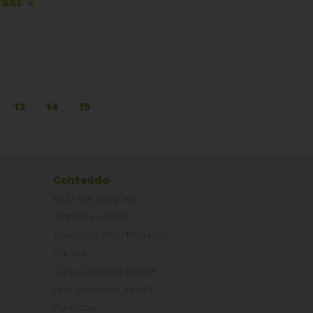
SSE »
13
14
15
Conteúdo
ACD nas Eleições
Últimas notícias
Concurso Post/Redação
Cursos
Curso parceria CNASP
Arte presente na ACD
Palestras