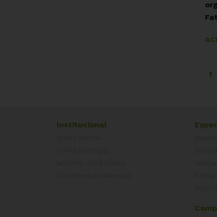
org
Fat
AC
1
Institucional
Exper
Quem somos
Equad
Como participar
Europ
Núcleos nos Estados
Grécia
Coordenação Nacional
Portug
Outros
Camp