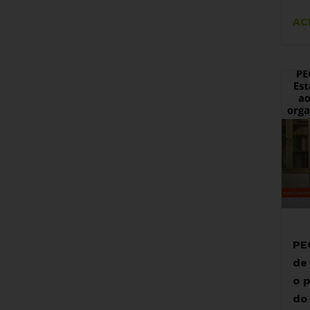
AC
PE
de
o 
do