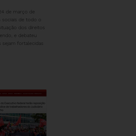
 24 de março de
s
sociais de todo o
 situação dos
direitos
ecendo, e debateu
 sejam fortalecidas