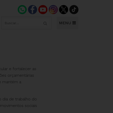
MENU
ular e fortalecer as
ições orçamentárias
 se mantém a
o dia de trabalho do
e movimentos sociais