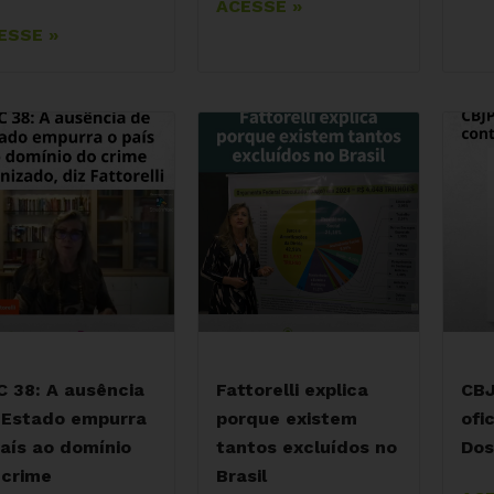
ACESSE »
ESSE »
C 38: A ausência
Fattorelli explica
CBJ
 Estado empurra
porque existem
ofi
país ao domínio
tantos excluídos no
Dos
 crime
Brasil