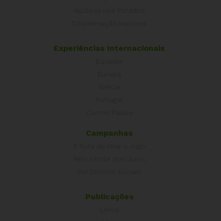
Núcleos nos Estados
Coordenação Nacional
Experiências Internacionais
Equador
Europa
Grécia
Portugal
Outros Países
Campanhas
É hora de Virar o Jogo
Pelo Limite dos Juros
Por Direitos Sociais
Publicações
Livros