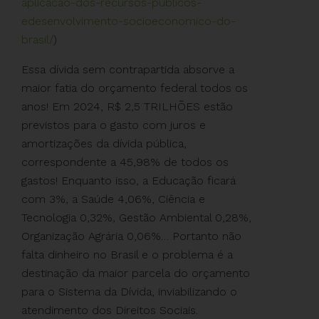
aplicacao-dos-recursos-publicos-
edesenvolvimento-socioeconomico-do-
brasil/
)
Essa dívida sem contrapartida absorve a
maior fatia do orçamento federal todos os
anos! Em 2024, R$ 2,5 TRILHÕES estão
previstos para o gasto com juros e
amortizações da dívida pública,
correspondente a 45,98% de todos os
gastos! Enquanto isso, a Educação ficará
com 3%, a Saúde 4,06%, Ciência e
Tecnologia 0,32%, Gestão Ambiental 0,28%,
Organização Agrária 0,06%… Portanto não
falta dinheiro no Brasil e o problema é a
destinação da maior parcela do orçamento
para o Sistema da Dívida, inviabilizando o
atendimento dos Direitos Sociais.