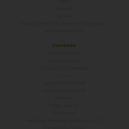
Vídeos
Podcasts
Cartilhas
Folhetos, Panfletos, Boletins e Informativos
Carta Aberta e Notas
Conteúdo
ACD nas Eleições
Últimas notícias
Concurso Post/Redação
Cursos
Curso parceria CNASP
Arte presente na ACD
Palestras
Artigos da ACD
Entrevistas
Relatórios e Análises Técnicas da ACD
Documentos Oficiais