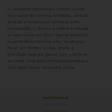
A Campanha Nacional por Direitos Sociais
está nascendo! Diversas entidades, centrais
sindicais e movimentos sociais já estão
participando. O objetivo é unificar e articular
as lutas sociais em 2024, face às restrições
orçamentárias impostas pelo “arcabouço
fiscal” aos Direitos Sociais, devido à
prioridade dada aos gastos com o Sistema
da Dívida. Você está convidado/convidada a
fazer parte dessa Campanha, venha!
Institucional
Quem somos
Como participar