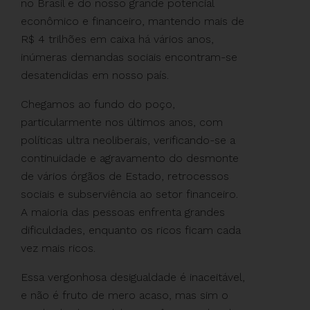
no Brasil e do nosso grande potencial
econômico e financeiro, mantendo mais de
R$ 4 trilhões em caixa há vários anos,
inúmeras demandas sociais encontram-se
desatendidas em nosso país.
Chegamos ao fundo do poço,
particularmente nos últimos anos, com
políticas ultra neoliberais, verificando-se a
continuidade e agravamento do desmonte
de vários órgãos de Estado, retrocessos
sociais e subserviência ao setor financeiro.
A maioria das pessoas enfrenta grandes
dificuldades, enquanto os ricos ficam cada
vez mais ricos.
Essa vergonhosa desigualdade é inaceitável,
e não é fruto de mero acaso, mas sim o