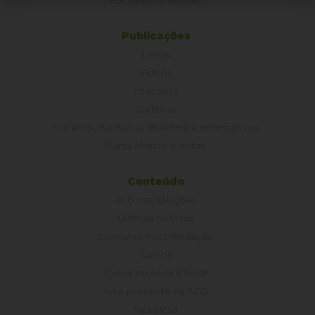
Por Direitos Sociais
Publicações
Livros
Vídeos
Podcasts
Cartilhas
Folhetos, Panfletos, Boletins e Informativos
Carta Aberta e Notas
Conteúdo
ACD nas Eleições
Últimas notícias
Concurso Post/Redação
Cursos
Curso parceria CNASP
Arte presente na ACD
Palestras