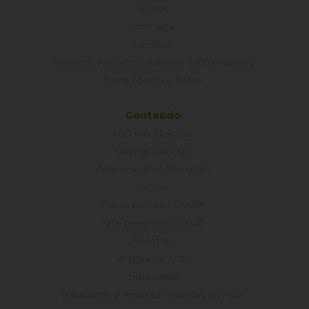
Vídeos
Podcasts
Cartilhas
Folhetos, Panfletos, Boletins e Informativos
Carta Aberta e Notas
Conteúdo
ACD nas Eleições
Últimas notícias
Concurso Post/Redação
Cursos
Curso parceria CNASP
Arte presente na ACD
Palestras
Artigos da ACD
Entrevistas
Relatórios e Análises Técnicas da ACD