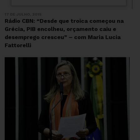
17 DE JULHO, 2015
Rádio CBN: “Desde que troica começou na
Grécia, PIB encolheu, orçamento caiu e
desemprego cresceu” – com Maria Lucia
Fattorelli