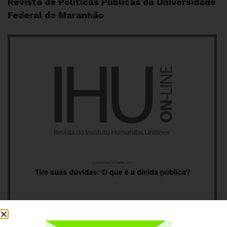
Revista de Políticas Públicas da Universidade
Federal do Maranhão