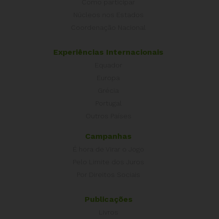
Como participar
Núcleos nos Estados
Coordenação Nacional
Experiências Internacionais
Equador
Europa
Grécia
Portugal
Outros Países
Campanhas
É hora de Virar o Jogo
Pelo Limite dos Juros
Por Direitos Sociais
Publicações
Livros