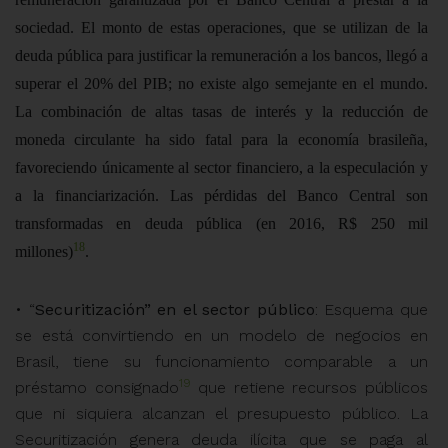
sociedad. El monto de estas operaciones, que se utilizan de la
deuda pública para justificar la remuneración a los bancos, llegó a
superar el 20% del PIB; no existe algo semejante en el mundo.
La combinación de altas tasas de interés y la reducción de
moneda circulante ha sido fatal para la economía brasileña,
favoreciendo únicamente al sector financiero, a la especulación y
a la financiarización. Las pérdidas del Banco Central son
transformadas en deuda pública (en 2016, R$ 250 mil
18
millones)
.
• “
Securitización” en el sector público
:
Esquema que
se está convirtiendo en un modelo de negocios en
Brasil, tiene su funcionamiento comparable a un
19
préstamo consignado
que retiene recursos públicos
que ni siquiera alcanzan el presupuesto público. La
Securitización
genera deuda ilícita que se paga al