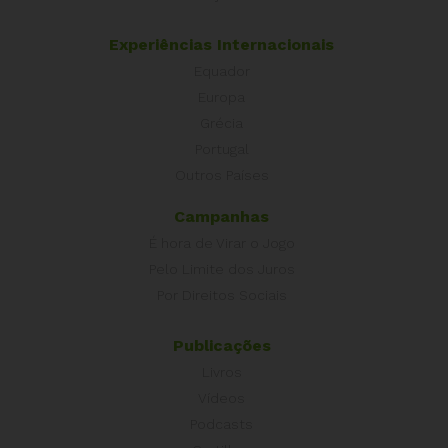
Experiências Internacionais
Equador
Europa
Grécia
Portugal
Outros Países
Campanhas
É hora de Virar o Jogo
Pelo Limite dos Juros
Por Direitos Sociais
Publicações
Livros
Vídeos
Podcasts