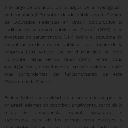
A lo largo de los años, los hallazgos de la investigación
parlamentaria (CPI) sobre deuda pública en la Cámara
3
de Diputados Federales en Brasil
(2009/2010); la
4
auditoría de la deuda pública de Grecia
(2015), y la
investigación parlamentaria (CPI) sobre el esquema de
5
securitización de créditos públicos
, por medio de la
empresa PBH Activos S/A en el municipio de Belo
Horizonte, Minas Gerais, Brasil (2017), entre otras
investigaciones, constituyeron, también, evidencias aún
más contundentes del funcionamiento de este
“Sistema de la Deuda”.
Es innegable la centralidad de la llamada deuda pública
en Brasil: además de absorber, anualmente, cerca de la
6
7
mitad del presupuesto federal
ejecutado
, y
significativa parte de los presupuestos estatales y
municipales, la deuda pública ha sido utilizada como