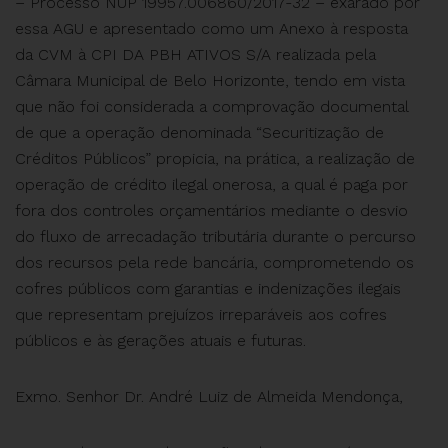
– Processo NUP 19957.006860/2017-32 – exarado por
essa AGU e apresentado como um Anexo à resposta
da CVM à CPI DA PBH ATIVOS S/A realizada pela
Câmara Municipal de Belo Horizonte, tendo em vista
que não foi considerada a comprovação documental
de que a operação denominada “Securitização de
Créditos Públicos” propicia, na prática, a realização de
operação de crédito ilegal onerosa, a qual é paga por
fora dos controles orçamentários mediante o desvio
do fluxo de arrecadação tributária durante o percurso
dos recursos pela rede bancária, comprometendo os
cofres públicos com garantias e indenizações ilegais
que representam prejuízos irreparáveis aos cofres
públicos e às gerações atuais e futuras.
Exmo. Senhor Dr. André Luiz de Almeida Mendonça,