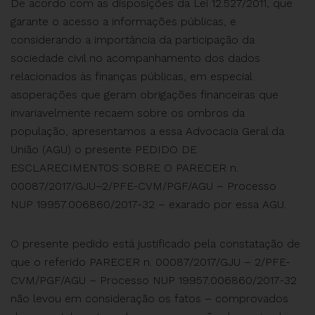
De acordo com as disposições da Lei 12.527/2011, que
garante o acesso a informações públicas, e
considerando a importância da participação da
sociedade civil no acompanhamento dos dados
relacionados às finanças públicas, em especial
asoperações que geram obrigações financeiras que
invariavelmente recaem sobre os ombros da
população, apresentamos a essa Advocacia Geral da
União (AGU) o presente PEDIDO DE
ESCLARECIMENTOS SOBRE O PARECER n.
00087/2017/GJU–2/PFE-CVM/PGF/AGU – Processo
NUP 19957.006860/2017-32 – exarado por essa AGU.
O presente pedido está justificado pela constatação de
que o referido PARECER n. 00087/2017/GJU – 2/PFE-
CVM/PGF/AGU – Processo NUP 19957.006860/2017-32
não levou em consideração os fatos – comprovados