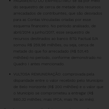
PAGAMENTO DO EMPRÉSTIMO: se dá por meio
do sequestro de cerca de metade dos recursos
arrecadados de contribuintes, que são desviados
para as Contas Vinculadas criadas por esse
esquema financeiro. No período analisado, de
abril/2014 a junho/2017, esse sequestro de
recursos destinados ao banco BTG Pactual S/A
somou R$ 259,96 milhões, ou seja, cerca de
metade do que foi arrecadado (R$ 531,45
milhões) no período, conforme demonstrado no
Quadro I antes mencionado.
VULTOSA REMUNERAÇÃO: comprovada pela
disparidade entre o valor recebido pelo Município
de Belo Horizonte (R$ 200 milhões) e o valor que
o Município se comprometeu a entregar (R$
880,32 milhões, mais IPCA, mais 1% ao mês).