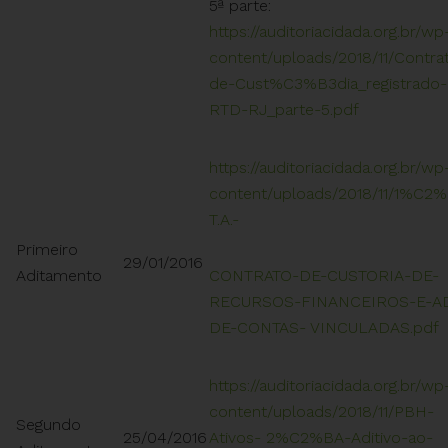
5ª parte:
https://auditoriacidada.org.br/wp
content/uploads/2018/11/Contra
de-Cust%C3%B3dia_registrado-
RTD-RJ_parte-5.pdf
https://auditoriacidada.org.br/wp
content/uploads/2018/11/1%C2
T.A.-
Primeiro
29/01/2016
Aditamento
CONTRATO-DE-CUSTORIA-DE-
RECURSOS-FINANCEIROS-E-A
DE-CONTAS-
VINCULADAS.pdf
https://auditoriacidada.org.br/wp
content/uploads/2018/11/PBH-
Segundo
25/04/2016
Ativos-
2%C2%BA-Aditivo-ao-