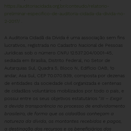
https://auditoriacidada.org.br/conteudo/relatorio-
preliminar-especifico-de-auditoria-cidada-da-divida-no-
2-2017/
.
A Auditoria Cidadã da Dívida é uma associação sem fins
lucrativos, registrada no Cadastro Nacional de Pessoas
Jurídicas sob o número CNPJ 12.537.204/0001-45,
sediada em Brasília, Distrito Federal, no Setor de
Autarquias Sul, Quadra 5, Bloco N, Edifício OAB, 1o
andar, Asa Sul, CEP 70.070.939, composta por dezenas
de entidades da sociedade civil organizada e centenas
de cidadãos voluntários mobilizados por todo o país, e
possui entre os seus objetivos estatutários “
III – Exigir
a devida transparência no processo de endividamento
brasileiro, de forma que os cidadãos conheçam a
natureza da dívida, os montantes recebidos e pagos,
a destinação dos recursos e os beneficiários dos