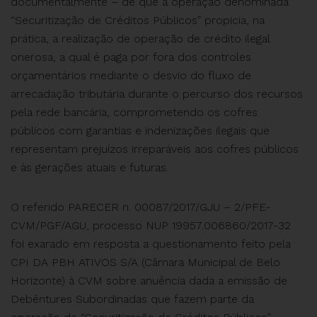
documentalmente – de que a operação denominada
“Securitização de Créditos Públicos” propicia, na
prática, a realização de operação de crédito ilegal
onerosa, a qual é paga por fora dos controles
orçamentários mediante o desvio do fluxo de
arrecadação tributária durante o percurso dos recursos
pela rede bancária, comprometendo os cofres
públicos com garantias e indenizações ilegais que
representam prejuízos irreparáveis aos cofres públicos
e às gerações atuais e futuras.
O referido PARECER n. 00087/2017/GJU – 2/PFE-
CVM/PGF/AGU, processo NUP 19957.006860/2017-32
foi exarado em resposta a questionamento feito pela
CPI DA PBH ATIVOS S/A (Câmara Municipal de Belo
Horizonte) à CVM sobre anuência dada a emissão de
Debêntures Subordinadas que fazem parte da