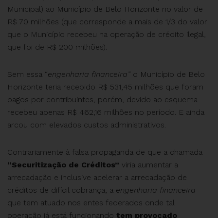
Municipal) ao Município de Belo Horizonte no valor de
R$ 70 milhões (que corresponde a mais de 1/3 do valor
que o Município recebeu na operação de crédito ilegal,
que foi de R$ 200 milhões).
Sem essa “
engenharia financeira”
o Município de Belo
Horizonte teria recebido R$ 531,45 milhões que foram
pagos por contribuintes, porém, devido ao esquema
recebeu apenas R$ 462,16 milhões no período. E ainda
arcou com elevados custos administrativos.
Contrariamente à falsa propaganda de que a chamada
“Securitização de Créditos”
viria aumentar a
arrecadação e inclusive acelerar a arrecadação de
créditos de difícil cobrança, a
engenharia financeira
que tem atuado nos entes federados onde tal
operação já está funcionando
tem provocado