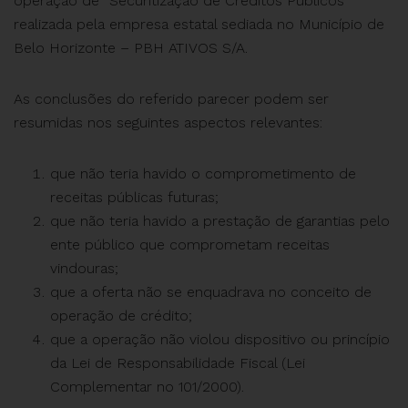
operação de “Securitização de Créditos Públicos”
realizada pela empresa estatal sediada no Município de
Belo Horizonte – PBH ATIVOS S/A.
As conclusões do referido parecer podem ser
resumidas nos seguintes aspectos relevantes:
que não teria havido o comprometimento de
receitas públicas futuras;
que não teria havido a prestação de garantias pelo
ente público que comprometam receitas
vindouras;
que a oferta não se enquadrava no conceito de
operação de crédito;
que a operação não violou dispositivo ou princípio
da Lei de Responsabilidade Fiscal (Lei
Complementar no 101/2000).