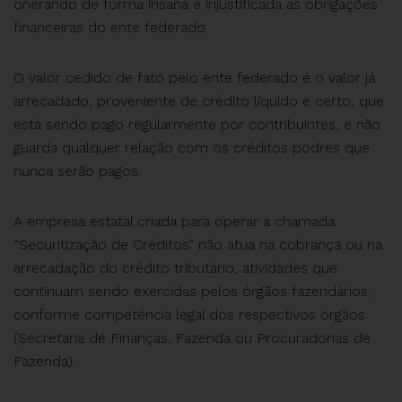
onerando de forma insana e injustificada as obrigações
financeiras do ente federado.
O valor cedido de fato pelo ente federado é o valor já
arrecadado, proveniente de crédito líquido e certo, que
está sendo pago regularmente por contribuintes, e não
guarda qualquer relação com os créditos podres que
nunca serão pagos.
A empresa estatal criada para operar a chamada
“Securitização de Créditos” não atua na cobrança ou na
arrecadação do crédito tributário, atividades que
continuam sendo exercidas pelos órgãos fazendários,
conforme competência legal dos respectivos órgãos
(Secretaria de Finanças, Fazenda ou Procuradorias de
Fazenda).