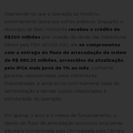
Depreende-se que a operação se mostrou
extremamente lesiva aos cofres públicos. Enquanto o
Município de Belo Horizonte
recebeu o crédito de
R$200 milhões
(por ocasião da venda das Debêntures
Sênior pela PBH ATIVOS S/A), ele
se comprometeu
com a entrega do fluxo de arrecadação da ordem
de R$ 880,32 milhões, acrescidos da atualização
pelo IPCA mais juros de 1% ao mês
, conforme
garantias representadas pelas Debêntures
Subordinadas, e ainda arcou com inúmeras taxas de
administração e demais custos relacionados à
estruturação da operação.
Em apenas 3 anos e 2 meses de funcionamento, o
desvio do fluxo de arrecadação provocou uma perda
tributária (comprovada pela CPI realizada pela Câmara