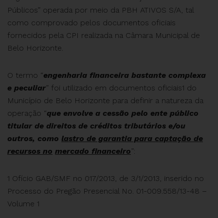
Públicos” operada por meio da PBH ATIVOS S/A, tal
como comprovado pelos documentos oficiais
fornecidos pela CPI realizada na Câmara Municipal de
Belo Horizonte.
O termo “
engenharia financeira bastante complexa
e peculiar
” foi utilizado em documentos oficiais1 do
Município de Belo Horizonte para definir a natureza da
operação “
que envolve a cessão pelo ente público
titular de direitos de créditos tributários e/ou
outros, como
lastro de garantia para captação de
recursos no
mercado financeiro
”:
1 Ofício GAB/SMF no 017/2013, de 3/1/2013, inserido no
Processo do Pregão Presencial No. 01-009.558/13-48 –
Volume 1