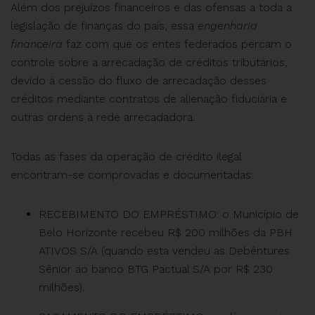
Além dos prejuízos financeiros e das ofensas a toda a
legislação de finanças do país, essa
engenharia
financeira
faz com que os entes federados percam o
controle sobre a arrecadação de créditos tributários,
devido à cessão do fluxo de arrecadação desses
créditos mediante contratos de alienação fiduciária e
outras ordens à rede arrecadadora.
Todas as fases da operação de crédito ilegal
encontram-se comprovadas e documentadas:
RECEBIMENTO DO EMPRÉSTIMO: o Município de
Belo Horizonte recebeu R$ 200 milhões da PBH
ATIVOS S/A (quando esta vendeu as Debêntures
Sênior ao banco BTG Pactual S/A por R$ 230
milhões).