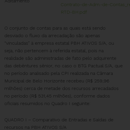
Aditamento
Contrato-de-Adm.-de-Contas_r
RTD-BH.pdf
O conjunto de contas para as quais está sendo
desviado o fluxo da arrecadação são apenas
“vinculadas” à empresa estatal PBH ATIVOS S/A, ou
seja, não pertencem à referida estatal, pois na
realidade são administradas de fato pelo adquirente
das debêntures sênior, no caso o BTG Pactual S/A, que
no período analisado pela CPI realizada na Câmara
Municipal de Belo Horizonte recebeu (R$ 259,96
milhões) cerca de metade dos recursos arrecadados
no período (R$ 531,45 milhões), conforme dados
oficiais resumidos no Quadro I seguinte:
QUADRO I – Comparativo de Entradas e Saídas de
recursos na PBH ATIVOS S/A