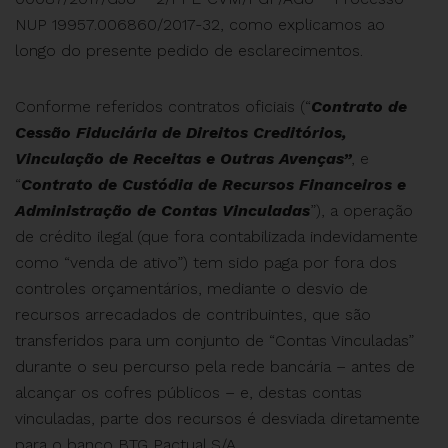
NUP 19957.006860/2017-32, como explicamos ao
longo do presente pedido de esclarecimentos.
Conforme referidos contratos oficiais (“
Contrato de
Cessão Fiduciária de Direitos Creditórios,
Vinculação de Receitas e Outras Avenças”
, e
“
Contrato de Custódia de Recursos Financeiros e
Administração de Contas Vinculadas
”), a operação
de crédito ilegal (que fora contabilizada indevidamente
como “venda de ativo”) tem sido paga por fora dos
controles orçamentários, mediante o desvio de
recursos arrecadados de contribuintes, que são
transferidos para um conjunto de “Contas Vinculadas”
durante o seu percurso pela rede bancária – antes de
alcançar os cofres públicos – e, destas contas
vinculadas, parte dos recursos é desviada diretamente
para o banco BTG Pactual S/A.