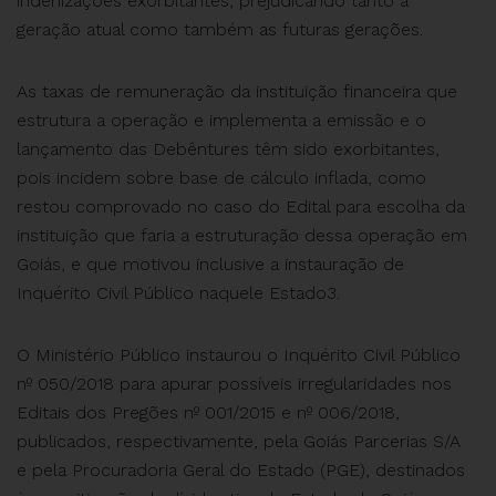
indenizações exorbitantes, prejudicando tanto a
geração atual como também as futuras gerações.
As taxas de remuneração da instituição financeira que
estrutura a operação e implementa a emissão e o
lançamento das Debêntures têm sido exorbitantes,
pois incidem sobre base de cálculo inflada, como
restou comprovado no caso do Edital para escolha da
instituição que faria a estruturação dessa operação em
Goiás, e que motivou inclusive a instauração de
Inquérito Civil Público naquele Estado3.
O Ministério Público instaurou o Inquérito Civil Público
nº 050/2018 para apurar possíveis irregularidades nos
Editais dos Pregões nº 001/2015 e nº 006/2018,
publicados, respectivamente, pela Goiás Parcerias S/A
e pela Procuradoria Geral do Estado (PGE), destinados