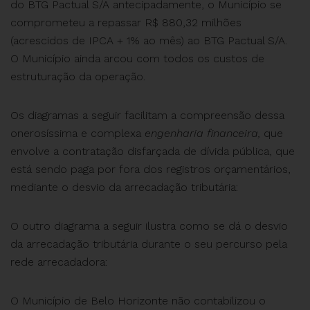
do BTG Pactual S/A antecipadamente, o Município se
comprometeu a repassar R$ 880,32 milhões
(acrescidos de IPCA + 1% ao mês) ao BTG Pactual S/A.
O Município ainda arcou com todos os custos de
estruturação da operação.
Os diagramas a seguir facilitam a compreensão dessa
onerosíssima e complexa
engenharia financeira,
que
envolve a contratação disfarçada de dívida pública, que
está sendo paga por fora dos registros orçamentários,
mediante o desvio da arrecadação tributária:
O outro diagrama a seguir ilustra como se dá o desvio
da arrecadação tributária durante o seu percurso pela
rede arrecadadora:
O Município de Belo Horizonte não contabilizou o