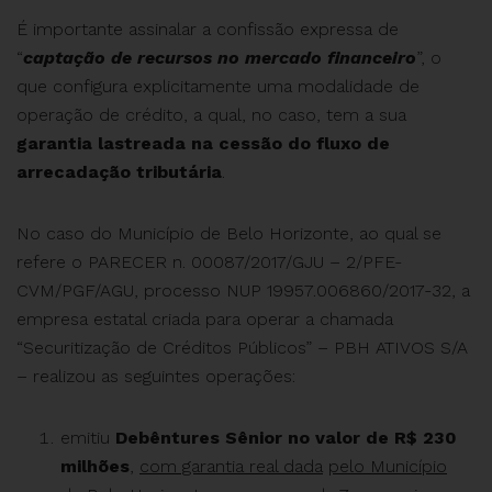
É importante assinalar a confissão expressa de
“
captação de recursos no mercado financeiro
”, o
que configura explicitamente uma modalidade de
operação de crédito, a qual, no caso, tem a sua
garantia lastreada na cessão do fluxo de
arrecadação tributária
.
No caso do Município de Belo Horizonte, ao qual se
refere o PARECER n. 00087/2017/GJU – 2/PFE-
CVM/PGF/AGU, processo NUP 19957.006860/2017-32, a
empresa estatal criada para operar a chamada
“Securitização de Créditos Públicos” – PBH ATIVOS S/A
– realizou as seguintes operações:
emitiu
Debêntures Sênior no valor de R$ 230
milhões
,
com garantia real dada
pelo Município