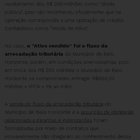
recebimento dos R$ 200 milhões como “dívida
pública”, pois não reconheceu oficialmente que tal
operação correspondia a uma operação de crédito.
Contabilizou como “Venda de Ativo”.
No caso,
o “Ativo vendido” foi o fluxo da
arrecadação tributária
do Município de Belo
Horizonte, porém, em condições onerosíssimas, pois
em troca dos R$ 200 milhões o Município de Belo
Horizonte se comprometeu entregar R$880,32
milhões + IPCA + 1% ao mês!
A
venda do fluxo da arrecadação tributária
do
Município de Belo Horizonte e a
assunção de obrigação
relacionada a garantias e indenizações
foram
formalizadas por meio de contratos que
provavelmente não chegaram ao conhecimento dessa