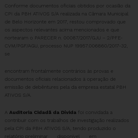
Conforme documentos oficiais obtidos por ocasião da
CPI da PBH ATIVOS S/A realizada na Câmara Municipal
de Belo Horizonte em 2017, restou comprovado que
os aspectos relevantes acima mencionados e que
nortearam o PARECER n. 00087/2017/GJU – 2/PFE-
CVM/PGF/AGU, processo NUP 19957.006860/2017-32,
se
encontram frontalmente contrários às provas e
documentos oficiais relacionados à operação de
emissão de debêntures pela da empresa estatal PBH
ATIVOS S/A.
A
Auditoria Cidadã da Dívida
foi convidada a
contribuir com os trabalhos de investigação realizados
pela CPI da PBH ATIVOS S/A, tendo produzido o
relatório preliminar disponível em