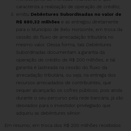
caracteriza a realização de operação de crédito;
emitiu
Debêntures Subordinadas no valor de
R$ 880,32 milhões
e as entregou diretamente
para o Município de Belo Horizonte, em troca da
cessão do fluxo de arrecadação tributária no
mesmo valor. Dessa forma, tais Debêntures
Subordinadas documentam a garantia da
operação de crédito de R$ 200 milhões, e tal
garantia é lastreada na cessão do fluxo da
arrecadação tributária, ou seja, na entrega dos
recursos arrecadados de contribuintes, que
sequer alcançarão os cofres públicos, pois ainda
durante o seu percurso pela rede bancária, já são
desviados para o investidor privilegiado que
adquiriu as debêntures sênior.
Em resumo, em troca dos R$ 200 milhões recebidos