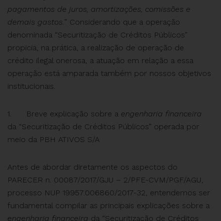
pagamentos de juros, amortizações, comissões e
demais gastos.
” Considerando que a operação
denominada “Securitização de Créditos Públicos”
propicia, na prática, a realização de operação de
crédito ilegal onerosa, a atuação em relação a essa
operação está amparada também por nossos objetivos
institucionais.
1. Breve explicação sobre a
engenharia financeira
da “Securitização de Créditos Públicos” operada por
meio da PBH ATIVOS S/A
Antes de abordar diretamente os aspectos do
PARECER n. 00087/2017/GJU – 2/PFE-CVM/PGF/AGU,
processo NUP 19957.006860/2017-32, entendemos ser
fundamental compilar as principais explicações sobre a
engenharia financeira
da “Securitização de Créditos